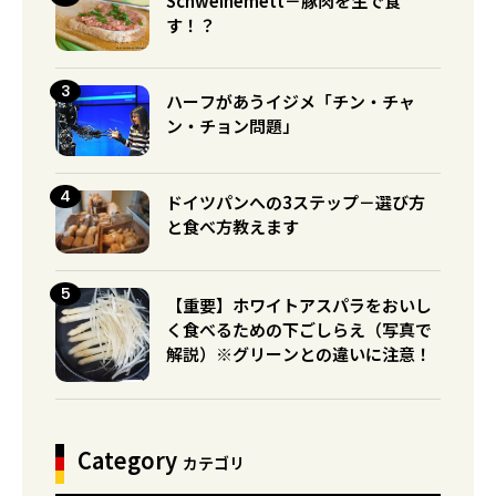
Schweinemett－豚肉を生で食
す！？
ハーフがあうイジメ「チン・チャ
ン・チョン問題」
ドイツパンへの3ステップ－選び方
と食べ方教えます
【重要】ホワイトアスパラをおいし
く食べるための下ごしらえ（写真で
解説）※グリーンとの違いに注意！
Category
カテゴリ