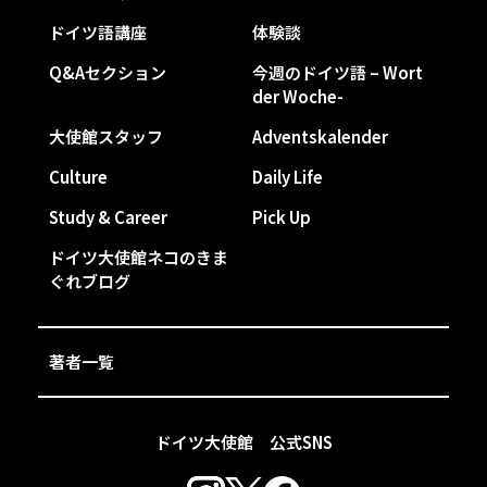
ドイツ語講座
体験談
Q&Aセクション
今週のドイツ語 – Wort
der Woche-
大使館スタッフ
Adventskalender
Culture
Daily Life
Study & Career
Pick Up
ドイツ大使館ネコのきま
ぐれブログ
著者一覧
ドイツ大使館 公式SNS