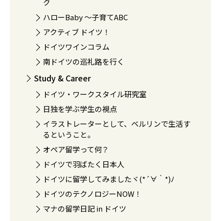
ク
ハローBaby 〜子育てABC
アクティブ ドイツ！
ドイツワインコラム
南ドイツの巡礼路を行く
Study & Career
ドイツ・ワークスタイル研究室
日独を学ぶ学生の視点
イラストレーターとして、ベルリンで生活す
るということ。
オペア留学って何？
ドイツで羽ばたく日本人
ドイツに留学してみましたヾ(*´∀｀*)ﾉ
ドイツのテクノロジーNOW！
マナの留学日記 in ドイツ