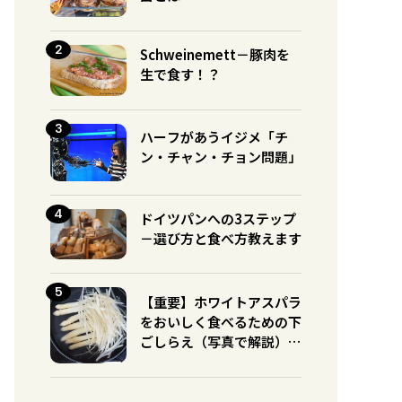
Schweinemett－豚肉を
生で食す！？
ハーフがあうイジメ「チ
ン・チャン・チョン問題」
ドイツパンへの3ステップ
－選び方と食べ方教えます
【重要】ホワイトアスパラ
をおいしく食べるための下
ごしらえ（写真で解説）※
グリーンとの違いに注意！