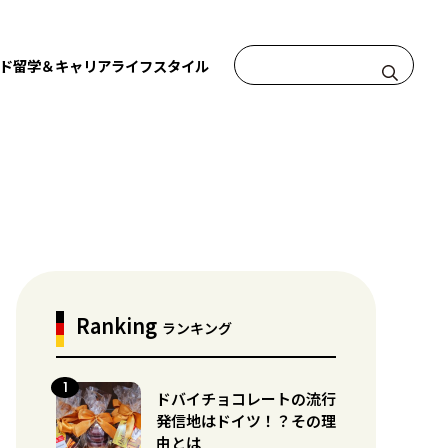
ド
留学＆キャリア
ライフスタイル
Ranking
ランキング
ドバイチョコレートの流行
発信地はドイツ！？その理
由とは