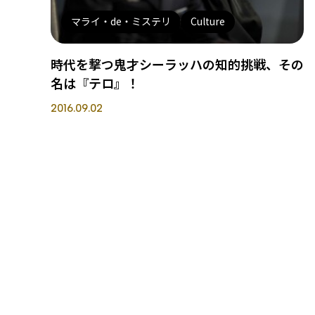
マライ・de・ミステリ
Culture
時代を撃つ鬼才シーラッハの知的挑戦、その
名は『テロ』！
2016.09.02