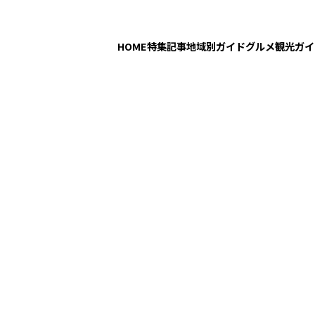
HOME
特集記事
地域別ガイド
グルメ
観光ガイ