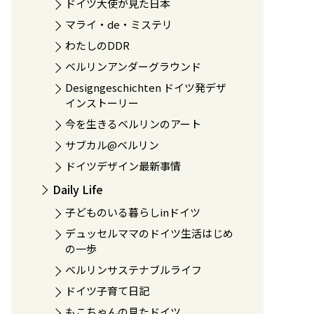
ドイツ大使が見た日本
マライ・de・ミステリ
わたしのDDR
ベルリンアンダーグラウンド
Designgeschichten ドイツ発デザ
インストーリー
今を生きるベルリンのアート
サブカル@ベルリン
ドイツデザイン最新事情
Daily Life
子どものいる暮らしinドイツ
デュッセルママのドイツ生活はじめ
の一歩
ベルリンサステナブルライフ
ドイツ子育て日記
もこちゃんの見たドイツ