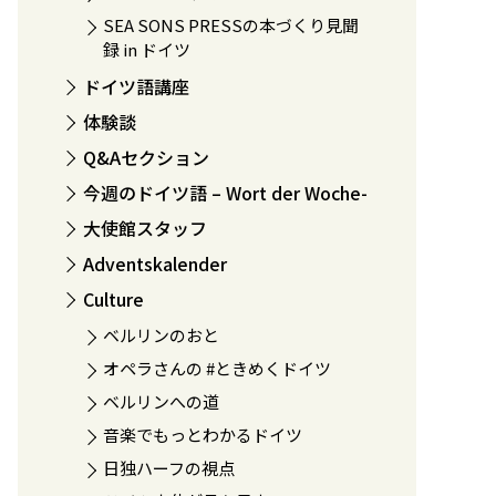
SEA SONS PRESSの本づくり見聞
録 in ドイツ
ドイツ語講座
体験談
Q&Aセクション
今週のドイツ語 – Wort der Woche-
大使館スタッフ
Adventskalender
Culture
ベルリンのおと
オペラさんの #ときめくドイツ
ベルリンへの道
音楽でもっとわかるドイツ
日独ハーフの視点