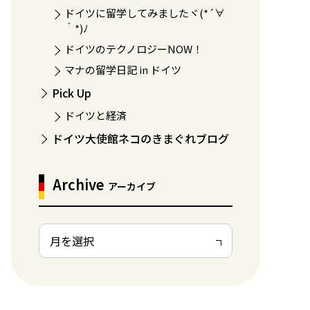
ドイツに留学してみましたヾ(*´∀
｀*)ﾉ
ドイツのテクノロジーNOW！
マナの留学日記 in ドイツ
Pick Up
ドイツと経済
ドイツ大使館ネコのきまぐれブログ
Archive
アーカイブ