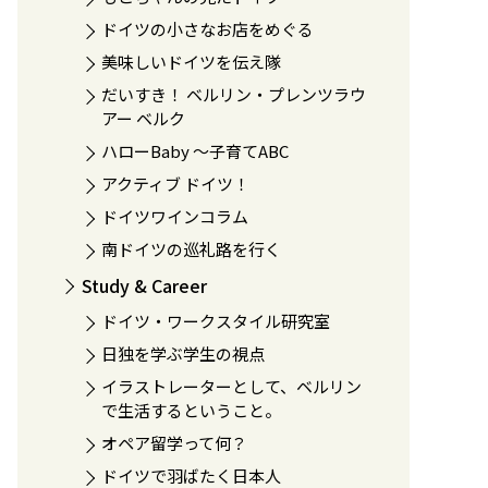
ドイツの小さなお店をめぐる
美味しいドイツを伝え隊
だいすき！ ベルリン・プレンツラウ
アー ベルク
ハローBaby 〜子育てABC
アクティブ ドイツ！
ドイツワインコラム
南ドイツの巡礼路を行く
Study & Career
ドイツ・ワークスタイル研究室
日独を学ぶ学生の視点
イラストレーターとして、ベルリン
で生活するということ。
オペア留学って何？
ドイツで羽ばたく日本人