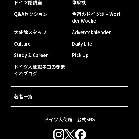
ドイツ語講座
体験談
Q&Aセクション
今週のドイツ語 – Wort
der Woche-
大使館スタッフ
Adventskalender
Culture
Daily Life
Study & Career
Pick Up
ドイツ大使館ネコのきま
ぐれブログ
著者一覧
ドイツ大使館 公式SNS