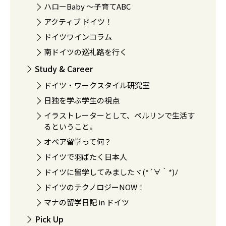
ハローBaby 〜子育てABC
アクティブ ドイツ！
ドイツワインコラム
南ドイツの巡礼路を行く
Study & Career
ドイツ・ワークスタイル研究室
日独を学ぶ学生の視点
イラストレーターとして、ベルリンで生活す
るということ。
オペア留学って何？
ドイツで羽ばたく日本人
ドイツに留学してみましたヾ(*´∀｀*)ﾉ
ドイツのテクノロジーNOW！
マナの留学日記 in ドイツ
Pick Up