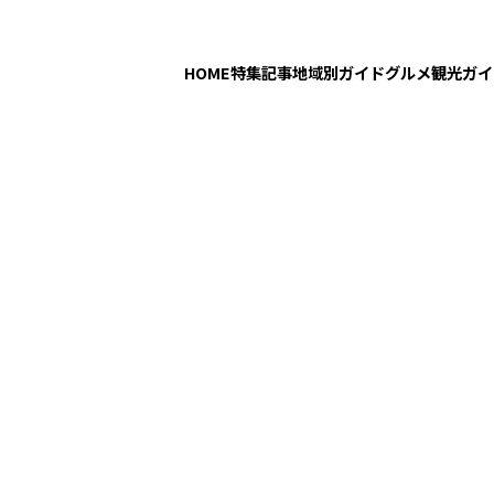
HOME
特集記事
地域別ガイド
グルメ
観光ガイ