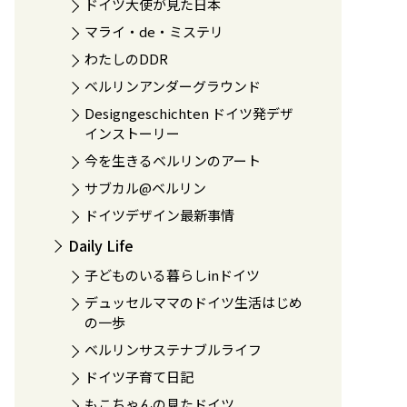
ドイツ大使が見た日本
マライ・de・ミステリ
わたしのDDR
ベルリンアンダーグラウンド
Designgeschichten ドイツ発デザ
インストーリー
今を生きるベルリンのアート
サブカル@ベルリン
ドイツデザイン最新事情
Daily Life
子どものいる暮らしinドイツ
デュッセルママのドイツ生活はじめ
の一歩
ベルリンサステナブルライフ
ドイツ子育て日記
もこちゃんの見たドイツ