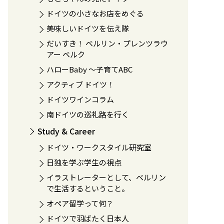
ドイツの小さなお店をめぐる
美味しいドイツを伝え隊
だいすき！ ベルリン・プレンツラウ
アー ベルク
ハローBaby 〜子育てABC
アクティブ ドイツ！
ドイツワインコラム
南ドイツの巡礼路を行く
Study & Career
ドイツ・ワークスタイル研究室
日独を学ぶ学生の視点
イラストレーターとして、ベルリン
で生活するということ。
オペア留学って何？
ドイツで羽ばたく日本人