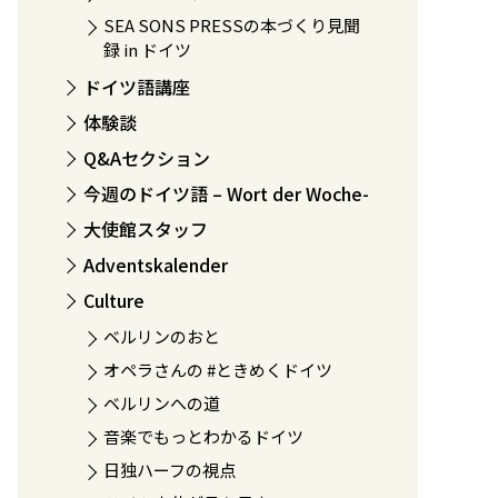
SEA SONS PRESSの本づくり見聞
録 in ドイツ
ドイツ語講座
体験談
Q&Aセクション
今週のドイツ語 – Wort der Woche-
大使館スタッフ
Adventskalender
Culture
ベルリンのおと
オペラさんの #ときめくドイツ
ベルリンへの道
音楽でもっとわかるドイツ
日独ハーフの視点