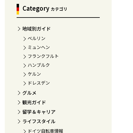
Category
カテゴリ
地域別ガイド
ベルリン
ミュンヘン
フランクフルト
ハンブルク
ケルン
ドレスデン
グルメ
観光ガイド
留学＆キャリア
ライフスタイル
ドイツ自転車情報