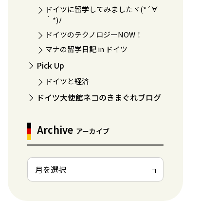
ドイツに留学してみましたヾ(*´∀
｀*)ﾉ
ドイツのテクノロジーNOW！
マナの留学日記 in ドイツ
Pick Up
ドイツと経済
ドイツ大使館ネコのきまぐれブログ
Archive
アーカイブ