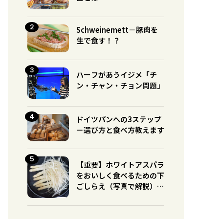
Schweinemett－豚肉を
生で食す！？
ハーフがあうイジメ「チ
ン・チャン・チョン問題」
ドイツパンへの3ステップ
－選び方と食べ方教えます
【重要】ホワイトアスパラ
をおいしく食べるための下
ごしらえ（写真で解説）※
グリーンとの違いに注意！