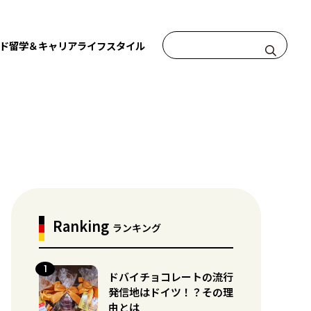
ド
留学＆キャリア
ライフスタイル
Ranking
ランキング
ドバイチョコレートの流行
発信地はドイツ！？その理
由とは