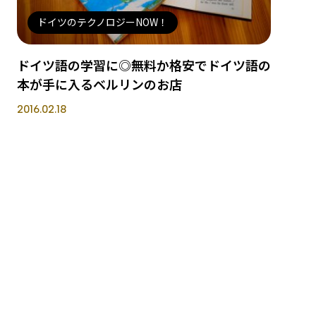
ドイツのテクノロジーNOW！
ドイツ語の学習に◎無料か格安でドイツ語の
本が手に入るベルリンのお店
2016.02.18