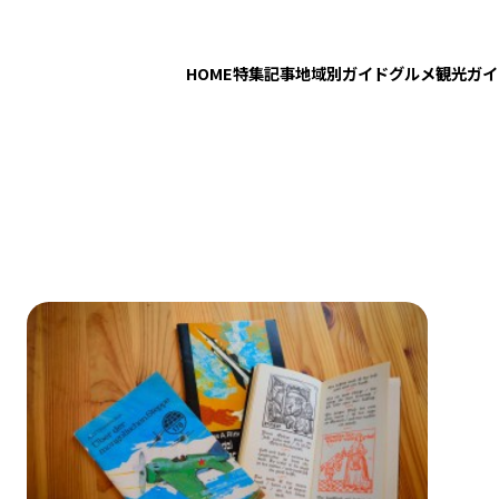
HOME
特集記事
地域別ガイド
グルメ
観光ガイ