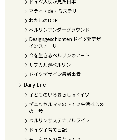
ドイツ大使が見た日本
マライ・de・ミステリ
わたしのDDR
ベルリンアンダーグラウンド
Designgeschichten ドイツ発デザ
インストーリー
今を生きるベルリンのアート
サブカル@ベルリン
ドイツデザイン最新事情
Daily Life
子どものいる暮らしinドイツ
デュッセルママのドイツ生活はじめ
の一歩
ベルリンサステナブルライフ
ドイツ子育て日記
もこちゃんの見たドイツ