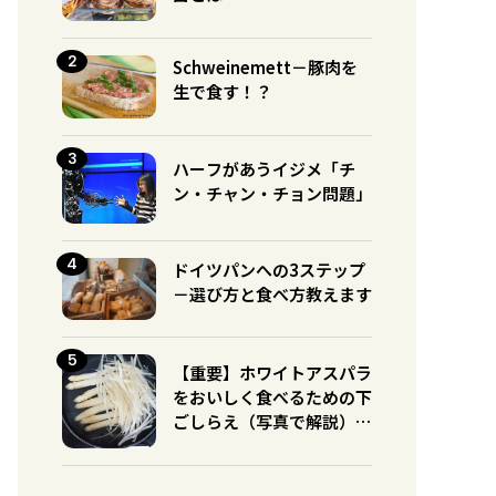
Schweinemett－豚肉を
生で食す！？
ハーフがあうイジメ「チ
ン・チャン・チョン問題」
ドイツパンへの3ステップ
－選び方と食べ方教えます
【重要】ホワイトアスパラ
をおいしく食べるための下
ごしらえ（写真で解説）※
グリーンとの違いに注意！