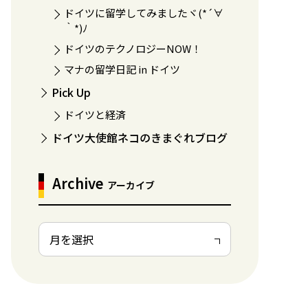
ドイツに留学してみましたヾ(*´∀
｀*)ﾉ
ドイツのテクノロジーNOW！
マナの留学日記 in ドイツ
Pick Up
ドイツと経済
ドイツ大使館ネコのきまぐれブログ
Archive
アーカイブ