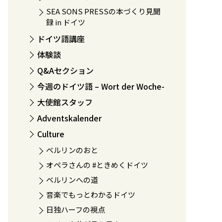
SEA SONS PRESSの本づくり見聞
録 in ドイツ
ドイツ語講座
体験談
Q&Aセクション
今週のドイツ語 – Wort der Woche-
大使館スタッフ
Adventskalender
Culture
ベルリンのおと
オペラさんの #ときめくドイツ
ベルリンへの道
音楽でもっとわかるドイツ
日独ハーフの視点