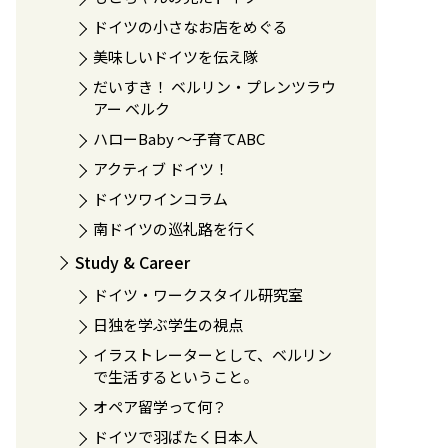
ドイツの小さなお店をめぐる
美味しいドイツを伝え隊
だいすき！ ベルリン・プレンツラウ
アー ベルク
ハローBaby 〜子育てABC
アクティブ ドイツ！
ドイツワインコラム
南ドイツの巡礼路を行く
Study & Career
ドイツ・ワークスタイル研究室
日独を学ぶ学生の視点
イラストレーターとして、ベルリン
で生活するということ。
オペア留学って何？
ドイツで羽ばたく日本人