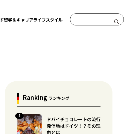
ド
留学＆キャリア
ライフスタイル
Ranking
ランキング
ドバイチョコレートの流行
発信地はドイツ！？その理
由とは