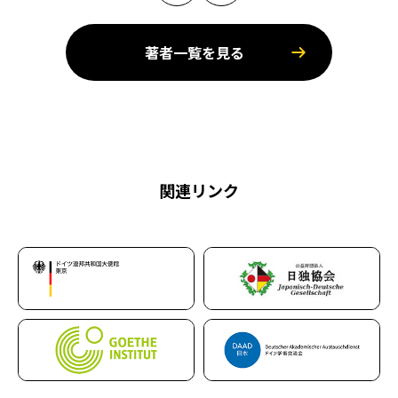
著者一覧を見る
関連リンク