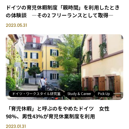
ドイツの育児休暇制度「親時間」を利用したとき
の体験談 ―その2 フリーランスとして取得―
2023.05.31
ドイツ・ワークスタイル研究室
Study & Career
Pick Up
「育児休暇」と呼ぶのをやめたドイツ 女性
98%、男性43%が育児休業制度を利用
2023.01.31