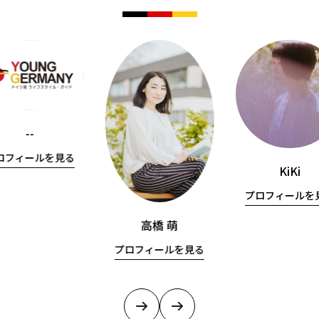
--
ロフィールを見る
KiKi
プロフィールを
高橋 萌
プロフィールを見る