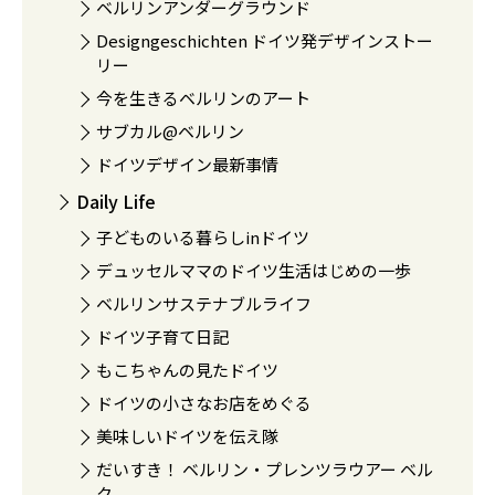
ベルリンアンダーグラウンド
Designgeschichten ドイツ発デザインストー
リー
今を生きるベルリンのアート
サブカル@ベルリン
ドイツデザイン最新事情
Daily Life
子どものいる暮らしinドイツ
デュッセルママのドイツ生活はじめの一歩
ベルリンサステナブルライフ
ドイツ子育て日記
もこちゃんの見たドイツ
ドイツの小さなお店をめぐる
美味しいドイツを伝え隊
だいすき！ ベルリン・プレンツラウアー ベル
ク