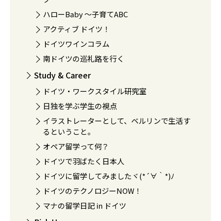
ハローBaby 〜子育てABC
アクティブ ドイツ！
ドイツワインコラム
南ドイツの巡礼路を行く
Study & Career
ドイツ・ワークスタイル研究室
日独を学ぶ学生の視点
イラストレーターとして、ベルリンで生活す
るということ。
オペア留学って何？
ドイツで羽ばたく日本人
ドイツに留学してみましたヾ(*´∀｀*)ﾉ
ドイツのテクノロジーNOW！
マナの留学日記 in ドイツ