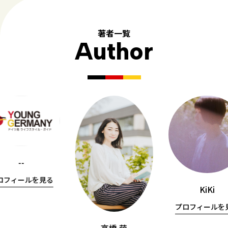
著者一覧
Author
--
ロフィールを見る
KiKi
プロフィールを