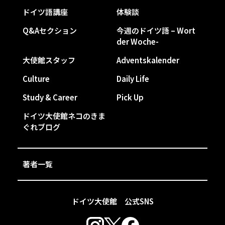
ドイツ語講座
体験談
Q&Aセクション
今週のドイツ語 – Wort
der Woche-
大使館スタッフ
Adventskalender
Culture
Daily Life
Study & Career
Pick Up
ドイツ大使館ネコのきま
ぐれブログ
著者一覧
ドイツ大使館 公式SNS