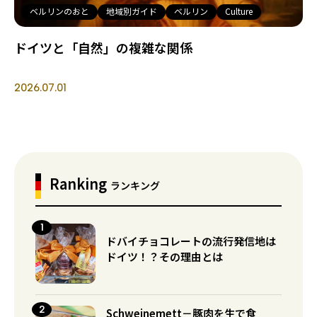
ベルリンのおと
地域別ガイド
ベルリン
Culture
ドイツと「自然」の複雑な関係
2026.07.01
Ranking
ランキング
ドバイチョコレートの流行発信地は
ドイツ！？その理由とは
Schweinemett－豚肉を生で食