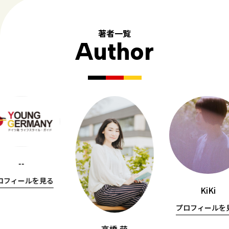
著者一覧
Author
--
ロフィールを見る
KiKi
プロフィールを