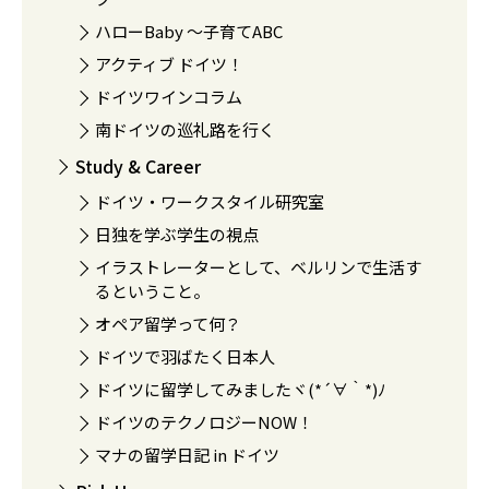
ハローBaby 〜子育てABC
アクティブ ドイツ！
ドイツワインコラム
南ドイツの巡礼路を行く
Study & Career
ドイツ・ワークスタイル研究室
日独を学ぶ学生の視点
イラストレーターとして、ベルリンで生活す
るということ。
オペア留学って何？
ドイツで羽ばたく日本人
ドイツに留学してみましたヾ(*´∀｀*)ﾉ
ドイツのテクノロジーNOW！
マナの留学日記 in ドイツ