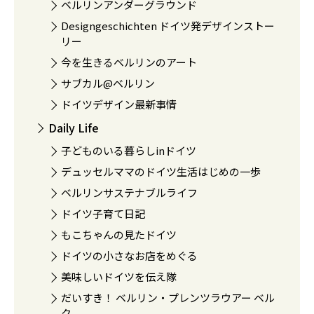
ベルリンアンダーグラウンド
Designgeschichten ドイツ発デザインストー
リー
今を生きるベルリンのアート
サブカル@ベルリン
ドイツデザイン最新事情
Daily Life
子どものいる暮らしinドイツ
デュッセルママのドイツ生活はじめの一歩
ベルリンサステナブルライフ
ドイツ子育て日記
もこちゃんの見たドイツ
ドイツの小さなお店をめぐる
美味しいドイツを伝え隊
だいすき！ ベルリン・プレンツラウアー ベル
ク