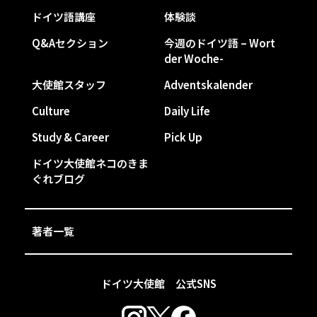
ドイツ語講座
体験談
Q&Aセクション
今週のドイツ語 – Wort
der Woche-
大使館スタッフ
Adventskalender
Culture
Daily Life
Study & Career
Pick Up
ドイツ大使館ネコのきま
ぐれブログ
著者一覧
ドイツ大使館 公式SNS