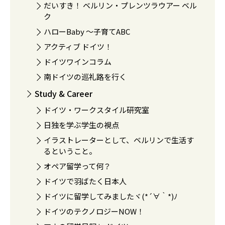
だいすき！ ベルリン・プレンツラウアー ベル
ク
ハローBaby 〜子育てABC
アクティブ ドイツ！
ドイツワインコラム
南ドイツの巡礼路を行く
Study & Career
ドイツ・ワークスタイル研究室
日独を学ぶ学生の視点
イラストレーターとして、ベルリンで生活す
るということ。
オペア留学って何？
ドイツで羽ばたく日本人
ドイツに留学してみましたヾ(*´∀｀*)ﾉ
ドイツのテクノロジーNOW！