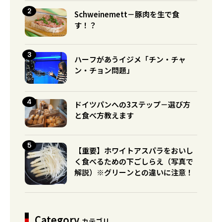
Schweinemett－豚肉を生で食
す！？
ハーフがあうイジメ「チン・チャ
ン・チョン問題」
ドイツパンへの3ステップ－選び方
と食べ方教えます
【重要】ホワイトアスパラをおいし
く食べるための下ごしらえ（写真で
解説）※グリーンとの違いに注意！
Category
カテゴリ