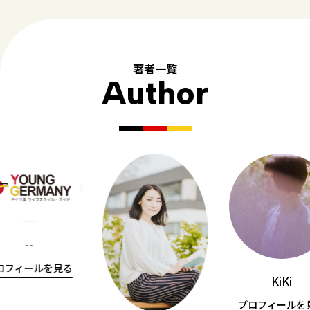
著者一覧
Author
--
ロフィールを見る
KiKi
プロフィールを