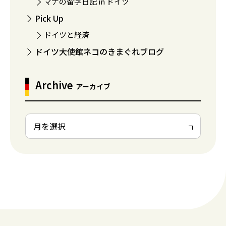
マナの留学日記 in ドイツ
Pick Up
ドイツと経済
ドイツ大使館ネコのきまぐれブログ
Archive
アーカイブ