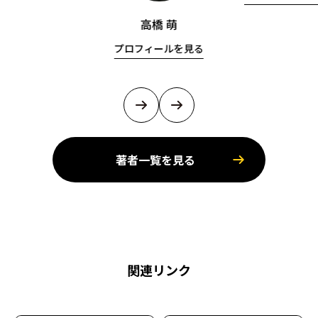
高橋 萌
プロフィールを見る
著者一覧を見る
関連リンク