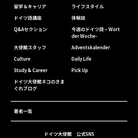
留学＆キャリア
ライフスタイル
ドイツ語講座
体験談
Q&Aセクション
今週のドイツ語 – Wort
der Woche-
大使館スタッフ
Adventskalender
Culture
Daily Life
Study & Career
Pick Up
ドイツ大使館ネコのきま
ぐれブログ
著者一覧
ドイツ大使館 公式SNS