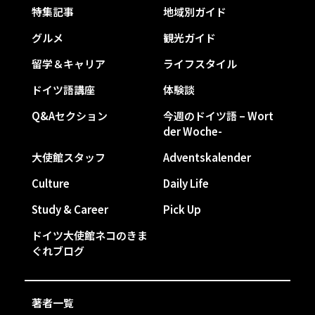
特集記事
地域別ガイド
グルメ
観光ガイド
留学＆キャリア
ライフスタイル
ドイツ語講座
体験談
Q&Aセクション
今週のドイツ語 – Wort
der Woche-
大使館スタッフ
Adventskalender
Culture
Daily Life
Study & Career
Pick Up
ドイツ大使館ネコのきま
ぐれブログ
著者一覧