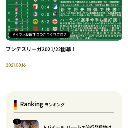
ドイツ大使館ネコのきまぐれブログ
ブンデスリーガ2021/22開幕！
2021.08.16
Ranking
ランキング
ドバイチョコレートの流行発信地は