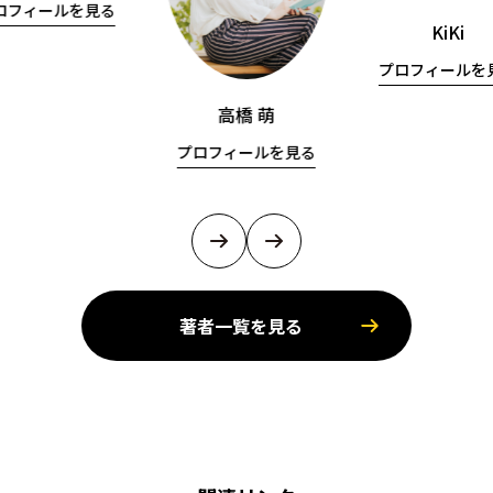
ロフィールを見る
KiKi
プロフィールを
高橋 萌
プロフィールを見る
著者一覧を見る