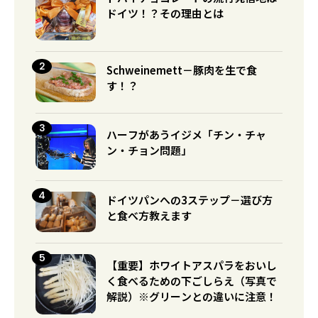
ドイツ！？その理由とは
Schweinemett－豚肉を生で食
す！？
ハーフがあうイジメ「チン・チャ
ン・チョン問題」
ドイツパンへの3ステップ－選び方
と食べ方教えます
【重要】ホワイトアスパラをおいし
く食べるための下ごしらえ（写真で
解説）※グリーンとの違いに注意！