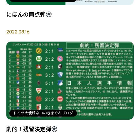
にほんの同点弾
2022.08.16
ドイツ大使館ネコのきまぐれブログ
劇的！残留決定弾