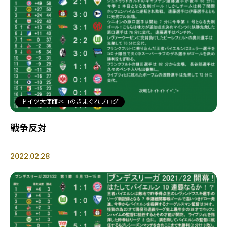
ドイツ大使館ネコのきまぐれブログ
戦争反対
2022.02.28