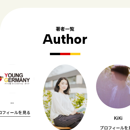
著者一覧
Author
--
ロフィールを見る
KiKi
プロフィールを