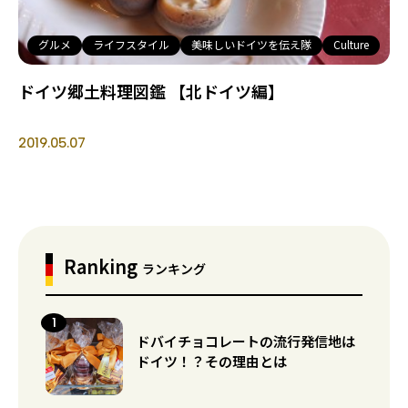
グルメ
ライフスタイル
美味しいドイツを伝え隊
Culture
ドイツ郷土料理図鑑 【北ドイツ編】
2019.05.07
Ranking
ランキング
ドバイチョコレートの流行発信地は
ドイツ！？その理由とは