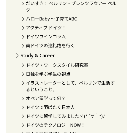
だいすき！ ベルリン・プレンツラウアー ベル
ク
ハローBaby 〜子育てABC
アクティブ ドイツ！
ドイツワインコラム
南ドイツの巡礼路を行く
Study & Career
ドイツ・ワークスタイル研究室
日独を学ぶ学生の視点
イラストレーターとして、ベルリンで生活す
るということ。
オペア留学って何？
ドイツで羽ばたく日本人
ドイツに留学してみましたヾ(*´∀｀*)ﾉ
ドイツのテクノロジーNOW！