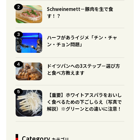
Schweinemett－豚肉を生で食
す！？
ハーフがあうイジメ「チン・チャ
ン・チョン問題」
ドイツパンへの3ステップ－選び方
と食べ方教えます
【重要】ホワイトアスパラをおいし
く食べるための下ごしらえ（写真で
解説）※グリーンとの違いに注意！
Category
カテゴリ