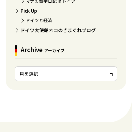
マナの留学日記 in ドイツ
Pick Up
ドイツと経済
ドイツ大使館ネコのきまぐれブログ
Archive
アーカイブ