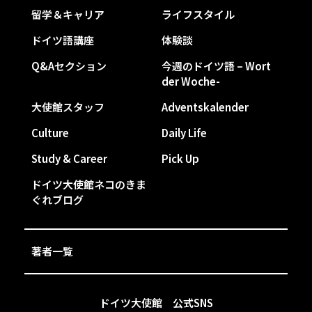
留学＆キャリア
ライフスタイル
ドイツ語講座
体験談
Q&Aセクション
今週のドイツ語 – Wort
der Woche-
大使館スタッフ
Adventskalender
Culture
Daily Life
Study & Career
Pick Up
ドイツ大使館ネコのきま
ぐれブログ
著者一覧
ドイツ大使館 公式SNS