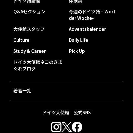
ドイツ語講座
体験談
Q&Aセクション
今週のドイツ語 – Wort
der Woche-
大使館スタッフ
Adventskalender
Culture
Daily Life
Study & Career
Pick Up
ドイツ大使館ネコのきま
ぐれブログ
著者一覧
ドイツ大使館 公式SNS