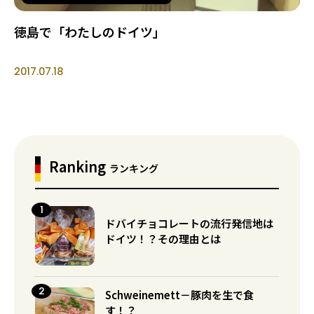
徳島で「わたしのドイツ」
2017.07.18
Ranking
ランキング
ドバイチョコレートの流行発信地は
ドイツ！？その理由とは
Schweinemett－豚肉を生で食
す！？