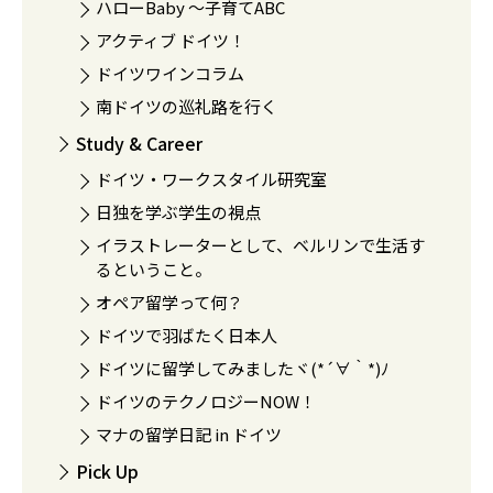
ハローBaby 〜子育てABC
アクティブ ドイツ！
ドイツワインコラム
南ドイツの巡礼路を行く
Study & Career
ドイツ・ワークスタイル研究室
日独を学ぶ学生の視点
イラストレーターとして、ベルリンで生活す
るということ。
オペア留学って何？
ドイツで羽ばたく日本人
ドイツに留学してみましたヾ(*´∀｀*)ﾉ
ドイツのテクノロジーNOW！
マナの留学日記 in ドイツ
Pick Up