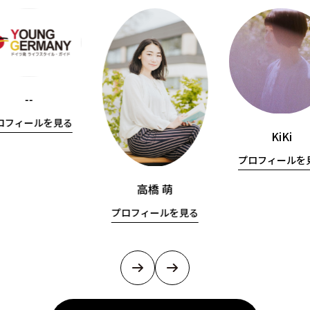
--
ロフィールを見る
KiKi
プロフィールを
高橋 萌
プロフィールを見る