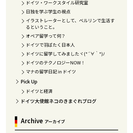
ドイツ・ワークスタイル研究室
日独を学ぶ学生の視点
イラストレーターとして、ベルリンで生活す
るということ。
オペア留学って何？
ドイツで羽ばたく日本人
ドイツに留学してみましたヾ(*´∀｀*)ﾉ
ドイツのテクノロジーNOW！
マナの留学日記 in ドイツ
Pick Up
ドイツと経済
ドイツ大使館ネコのきまぐれブログ
Archive
アーカイブ