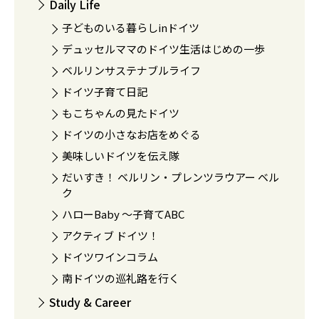
Daily Life
子どものいる暮らしinドイツ
デュッセルママのドイツ生活はじめの一歩
ベルリンサステナブルライフ
ドイツ子育て日記
もこちゃんの見たドイツ
ドイツの小さなお店をめぐる
美味しいドイツを伝え隊
だいすき！ ベルリン・プレンツラウアー ベル
ク
ハローBaby 〜子育てABC
アクティブ ドイツ！
ドイツワインコラム
南ドイツの巡礼路を行く
Study & Career