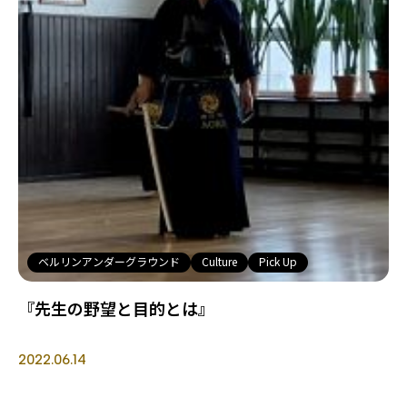
ベルリンアンダーグラウンド
Culture
Pick Up
『先生の野望と目的とは』
2022.06.14