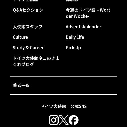
Q&Aセクション
今週のドイツ語 – Wort
der Woche-
大使館スタッフ
Adventskalender
Culture
Daily Life
Study & Career
Pick Up
ドイツ大使館ネコのきま
ぐれブログ
著者一覧
ドイツ大使館 公式SNS