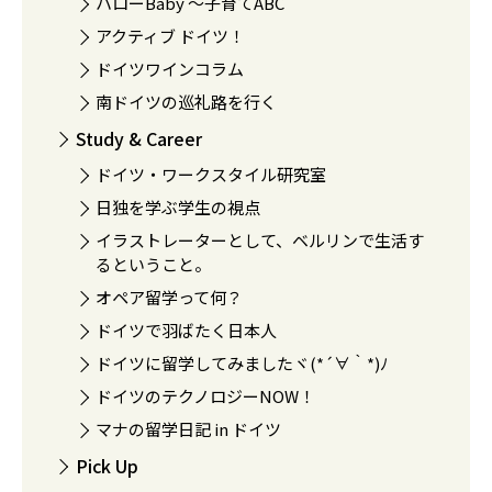
ハローBaby 〜子育てABC
アクティブ ドイツ！
ドイツワインコラム
南ドイツの巡礼路を行く
Study & Career
ドイツ・ワークスタイル研究室
日独を学ぶ学生の視点
イラストレーターとして、ベルリンで生活す
るということ。
オペア留学って何？
ドイツで羽ばたく日本人
ドイツに留学してみましたヾ(*´∀｀*)ﾉ
ドイツのテクノロジーNOW！
マナの留学日記 in ドイツ
Pick Up