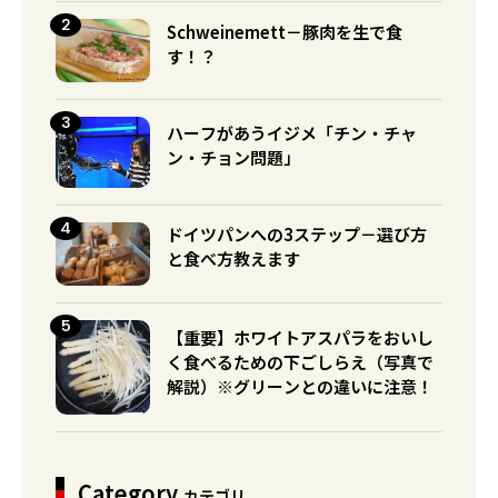
Schweinemett－豚肉を生で食
す！？
ハーフがあうイジメ「チン・チャ
ン・チョン問題」
ドイツパンへの3ステップ－選び方
と食べ方教えます
【重要】ホワイトアスパラをおいし
く食べるための下ごしらえ（写真で
解説）※グリーンとの違いに注意！
Category
カテゴリ