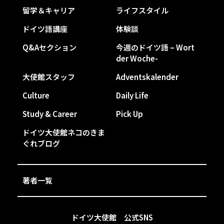
留学＆キャリア
ライフスタイル
ドイツ語講座
体験談
Q&Aセクション
今週のドイツ語 – Wort
der Woche-
大使館スタッフ
Adventskalender
Culture
Daily Life
Study & Career
Pick Up
ドイツ大使館ネコのきま
ぐれブログ
著者一覧
ドイツ大使館 公式SNS