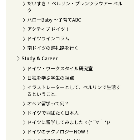
だいすき！ ベルリン・プレンツラウアー ベル
ク
ハローBaby 〜子育てABC
アクティブ ドイツ！
ドイツワインコラム
南ドイツの巡礼路を行く
Study & Career
ドイツ・ワークスタイル研究室
日独を学ぶ学生の視点
イラストレーターとして、ベルリンで生活す
るということ。
オペア留学って何？
ドイツで羽ばたく日本人
ドイツに留学してみましたヾ(*´∀｀*)ﾉ
ドイツのテクノロジーNOW！