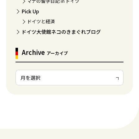
マナの留学日記 in ドイツ
Pick Up
ドイツと経済
ドイツ大使館ネコのきまぐれブログ
Archive
アーカイブ