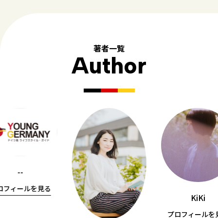
著者一覧
Author
--
ロフィールを見る
KiKi
プロフィールを