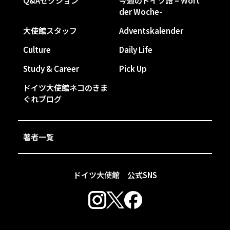
Q&Aセクション
今週のドイツ語 – Wort
der Woche-
大使館スタッフ
Adventskalender
Culture
Daily Life
Study & Career
Pick Up
ドイツ大使館ネコのきま
ぐれブログ
著者一覧
ドイツ大使館 公式SNS