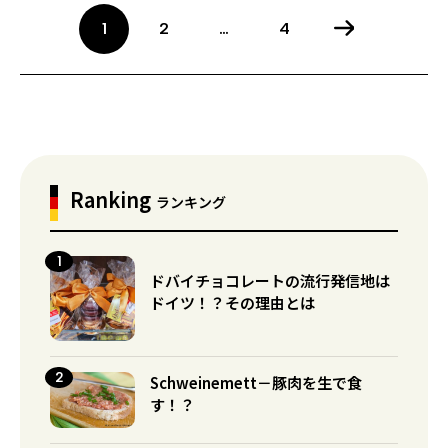
1
2
…
4
Ranking
ランキング
ドバイチョコレートの流行発信地は
ドイツ！？その理由とは
Schweinemett－豚肉を生で食
す！？