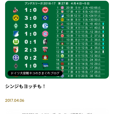
ドイツ大使館ネコのきまぐれブログ
シンジもヨッチも！
2017.04.06