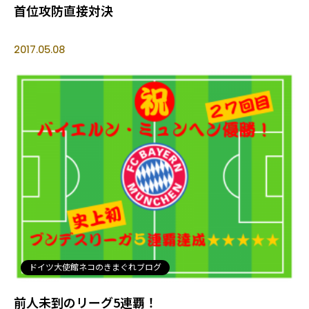
首位攻防直接対決
2017.05.08
ドイツ大使館ネコのきまぐれブログ
前人未到のリーグ5連覇！