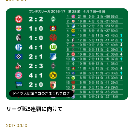
ドイツ大使館ネコのきまぐれブログ
リーグ戦5連覇に向けて
2017.04.10