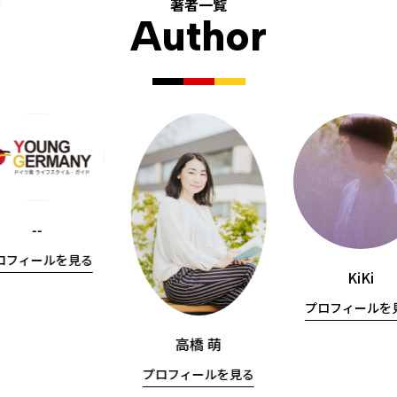
著者一覧
Author
--
ロフィールを見る
KiKi
プロフィールを
高橋 萌
プロフィールを見る