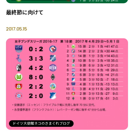
最終節に向けて
2017.05.15
ドイツ大使館ネコのきまぐれブログ