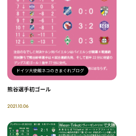
ドイツ大使館ネコのきまぐれブログ
熊谷選手初ゴール
2021.10.06