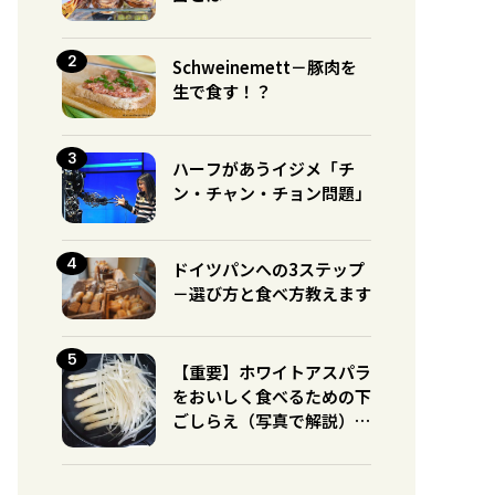
Schweinemett－豚肉を
生で食す！？
ハーフがあうイジメ「チ
ン・チャン・チョン問題」
ドイツパンへの3ステップ
－選び方と食べ方教えます
【重要】ホワイトアスパラ
をおいしく食べるための下
ごしらえ（写真で解説）※
グリーンとの違いに注意！