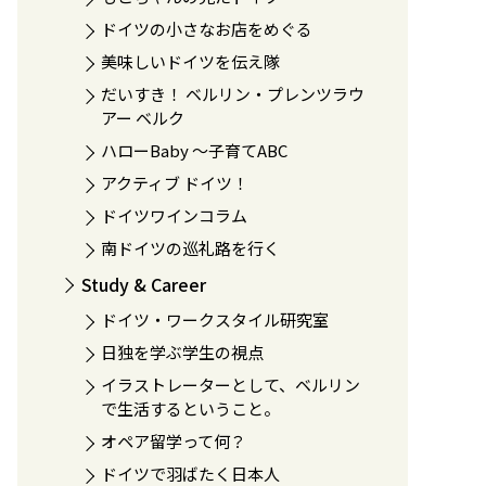
ドイツの小さなお店をめぐる
美味しいドイツを伝え隊
だいすき！ ベルリン・プレンツラウ
アー ベルク
ハローBaby 〜子育てABC
アクティブ ドイツ！
ドイツワインコラム
南ドイツの巡礼路を行く
Study & Career
ドイツ・ワークスタイル研究室
日独を学ぶ学生の視点
イラストレーターとして、ベルリン
で生活するということ。
オペア留学って何？
ドイツで羽ばたく日本人