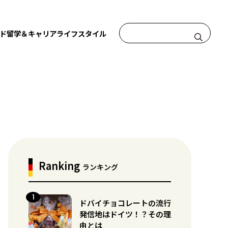
ド
留学＆キャリア
ライフスタイル
Ranking
ランキング
ドバイチョコレートの流行
発信地はドイツ！？その理
由とは