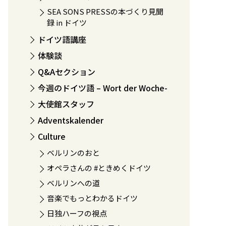
SEA SONS PRESSの本づくり見聞
録 in ドイツ
ドイツ語講座
体験談
Q&Aセクション
今週のドイツ語 – Wort der Woche-
大使館スタッフ
Adventskalender
Culture
ベルリンのおと
オペラさんの #ときめくドイツ
ベルリンへの道
音楽でもっとわかるドイツ
日独ハーフの視点