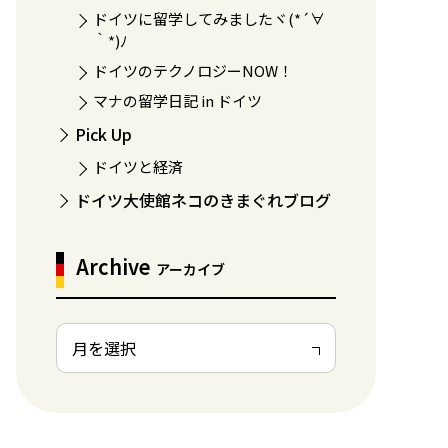
ドイツに留学してみましたヾ(*´∀
｀*)ﾉ
ドイツのテクノロジーNOW！
マナの留学日記 in ドイツ
Pick Up
ドイツと経済
ドイツ大使館ネコのきまぐれブログ
Archive
アーカイブ