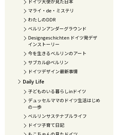
ドイツ大使が見た日本
マライ・de・ミステリ
わたしのDDR
ベルリンアンダーグラウンド
Designgeschichten ドイツ発デザ
インストーリー
今を生きるベルリンのアート
サブカル@ベルリン
ドイツデザイン最新事情
Daily Life
子どものいる暮らしinドイツ
デュッセルママのドイツ生活はじめ
の一歩
ベルリンサステナブルライフ
ドイツ子育て日記
もこちゃんの見たドイツ