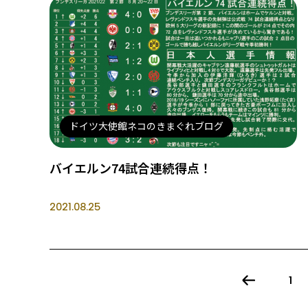
ドイツ大使館ネコのきまぐれブログ
バイエルン74試合連続得点！
2021.08.25
1