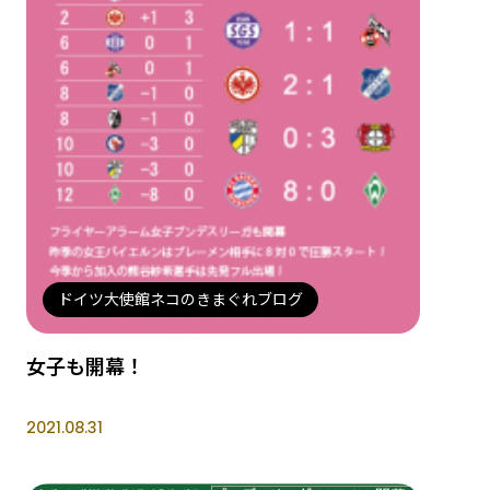
ドイツ大使館ネコのきまぐれブログ
女子も開幕！
2021.08.31