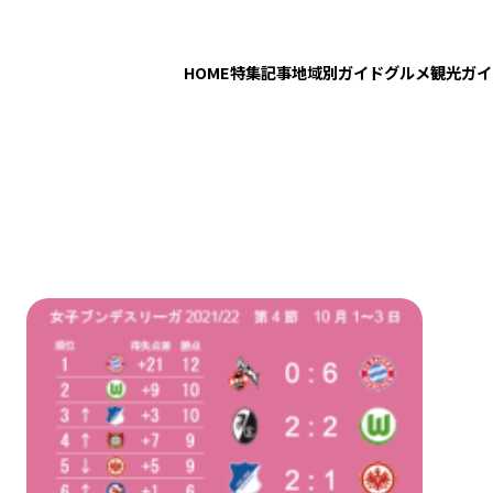
HOME
特集記事
地域別ガイド
グルメ
観光ガイ