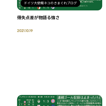
ドイツ大使館ネコのきまぐれブログ
得失点差が物語る強さ
2021.10.19