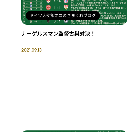
ドイツ大使館ネコのきまぐれブログ
ナーゲルスマン監督古巣対決！
2021.09.13