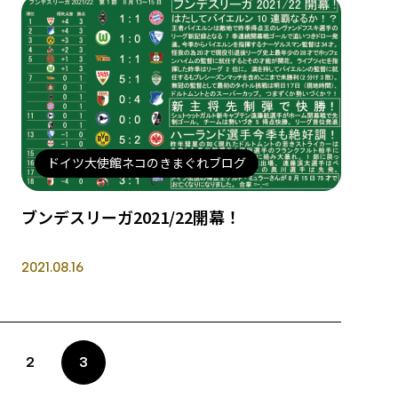
ドイツ大使館ネコのきまぐれブログ
ブンデスリーガ2021/22開幕！
2021.08.16
2
3