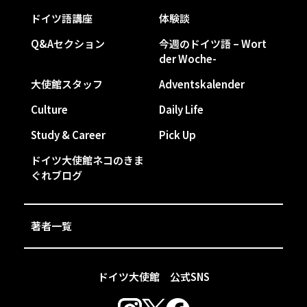
ドイツ語講座
体験談
Q&Aセクション
今週のドイツ語 – Wort
der Woche-
大使館スタッフ
Adventskalender
Culture
Daily Life
Study & Career
Pick Up
ドイツ大使館ネコのきま
ぐれブログ
著者一覧
ドイツ大使館 公式SNS