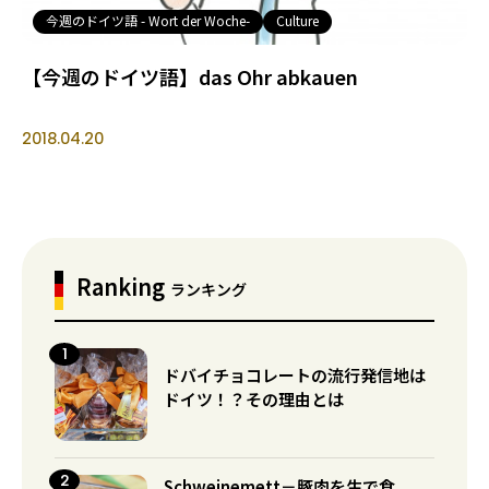
今週のドイツ語 - Wort der Woche-
Culture
【今週のドイツ語】das Ohr abkauen
2018.04.20
Ranking
ランキング
ドバイチョコレートの流行発信地は
ドイツ！？その理由とは
Schweinemett－豚肉を生で食