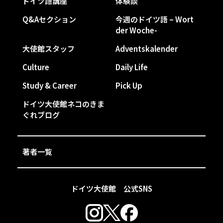
ドイツ語講座
体験談
Q&Aセクション
今週のドイツ語 – Wort
der Woche-
大使館スタッフ
Adventskalender
Culture
Daily Life
Study & Career
Pick Up
ドイツ大使館ネコのきま
ぐれブログ
著者一覧
ドイツ大使館 公式SNS