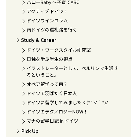
ハローBaby 〜子育てABC
アクティブ ドイツ！
ドイツワインコラム
南ドイツの巡礼路を行く
Study & Career
ドイツ・ワークスタイル研究室
日独を学ぶ学生の視点
イラストレーターとして、ベルリンで生活す
るということ。
オペア留学って何？
ドイツで羽ばたく日本人
ドイツに留学してみましたヾ(*´∀｀*)ﾉ
ドイツのテクノロジーNOW！
マナの留学日記 in ドイツ
Pick Up