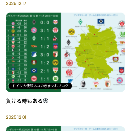
2025.12.17
ドイツ大使館ネコのきまぐれブログ
負ける時もある
2025.12.01