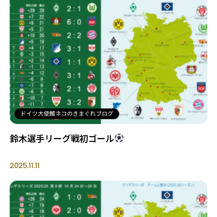
ドイツ大使館ネコのきまぐれブログ
鈴木選手リーグ戦初ゴール
2025.11.11