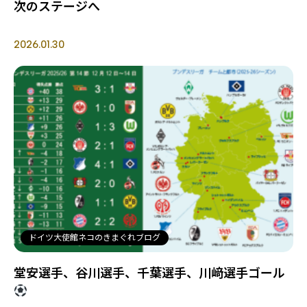
次のステージへ
2026.01.30
ドイツ大使館ネコのきまぐれブログ
堂安選手、谷川選手、千葉選手、川﨑選手ゴール