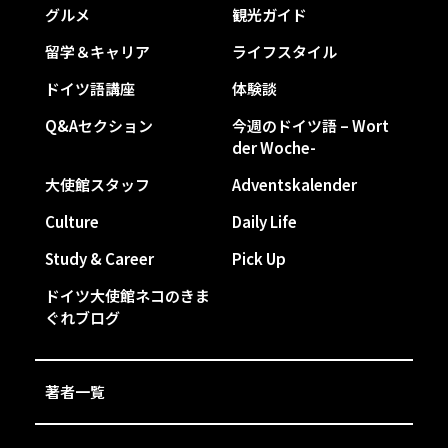
グルメ
観光ガイド
留学＆キャリア
ライフスタイル
ドイツ語講座
体験談
Q&Aセクション
今週のドイツ語 – Wort
der Woche-
大使館スタッフ
Adventskalender
Culture
Daily Life
Study & Career
Pick Up
ドイツ大使館ネコのきま
ぐれブログ
著者一覧