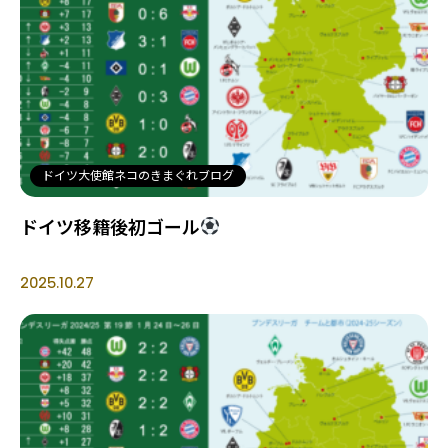
ドイツ大使館ネコのきまぐれブログ
ドイツ移籍後初ゴール
2025.10.27