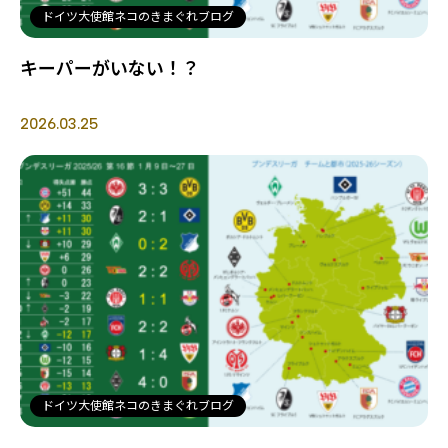
ドイツ大使館ネコのきまぐれブログ
キーパーがいない！？
2026.03.25
ドイツ大使館ネコのきまぐれブログ