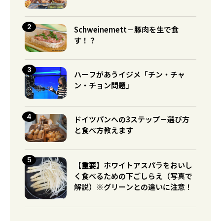
Schweinemett－豚肉を生で食
す！？
ハーフがあうイジメ「チン・チャ
ン・チョン問題」
ドイツパンへの3ステップ－選び方
と食べ方教えます
【重要】ホワイトアスパラをおいし
く食べるための下ごしらえ（写真で
解説）※グリーンとの違いに注意！