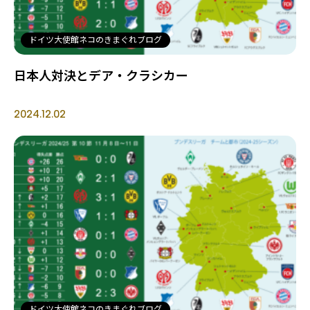
ドイツ大使館ネコのきまぐれブログ
日本人対決とデア・クラシカー
2024.12.02
ドイツ大使館ネコのきまぐれブログ