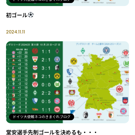
初ゴール
2024.11.11
ドイツ大使館ネコのきまぐれブログ
堂安選手先制ゴールを決めるも・・・