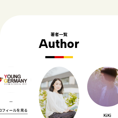
著者一覧
Author
--
ロフィールを見る
KiKi