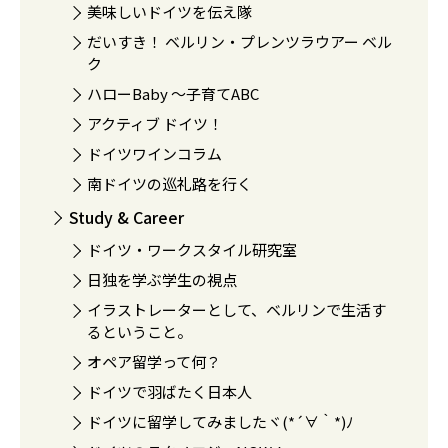
美味しいドイツを伝え隊
だいすき！ ベルリン・プレンツラウアー ベル
ク
ハローBaby 〜子育てABC
アクティブ ドイツ！
ドイツワインコラム
南ドイツの巡礼路を行く
Study & Career
ドイツ・ワークスタイル研究室
日独を学ぶ学生の視点
イラストレーターとして、ベルリンで生活す
るということ。
オペア留学って何？
ドイツで羽ばたく日本人
ドイツに留学してみましたヾ(*´∀｀*)ﾉ