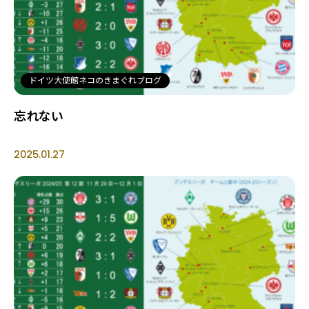
ドイツ大使館ネコのきまぐれブログ
忘れない
2025.01.27