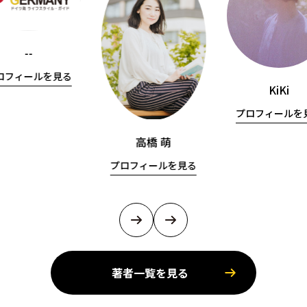
--
ロフィールを見る
KiKi
プロフィールを
高橋 萌
プロフィールを見る
著者一覧を見る