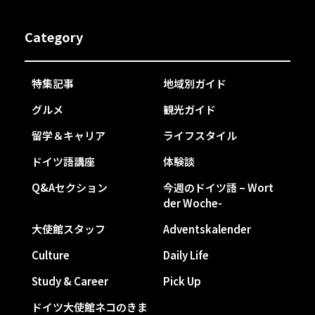
Category
特集記事
地域別ガイド
グルメ
観光ガイド
留学＆キャリア
ライフスタイル
ドイツ語講座
体験談
Q&Aセクション
今週のドイツ語 – Wort
der Woche-
大使館スタッフ
Adventskalender
Culture
Daily Life
Study & Career
Pick Up
ドイツ大使館ネコのきま