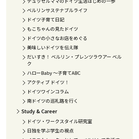
デュッセルママのドイツ生活はじめの一歩
ベルリンサステナブルライフ
ドイツ子育て日記
もこちゃんの見たドイツ
ドイツの小さなお店をめぐる
美味しいドイツを伝え隊
だいすき！ ベルリン・プレンツラウアー ベル
ク
ハローBaby 〜子育てABC
アクティブ ドイツ！
ドイツワインコラム
南ドイツの巡礼路を行く
Study & Career
ドイツ・ワークスタイル研究室
日独を学ぶ学生の視点