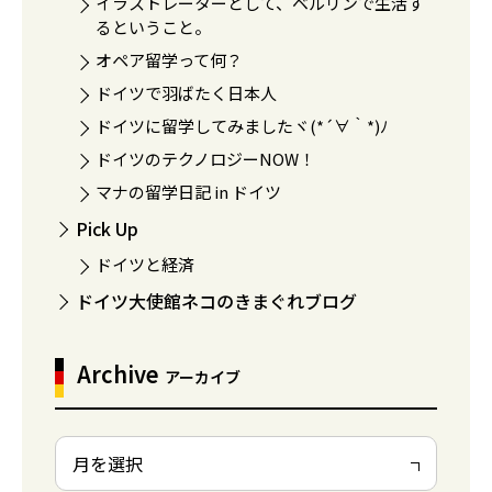
イラストレーターとして、ベルリンで生活す
るということ。
オペア留学って何？
ドイツで羽ばたく日本人
ドイツに留学してみましたヾ(*´∀｀*)ﾉ
ドイツのテクノロジーNOW！
マナの留学日記 in ドイツ
Pick Up
ドイツと経済
ドイツ大使館ネコのきまぐれブログ
Archive
アーカイブ