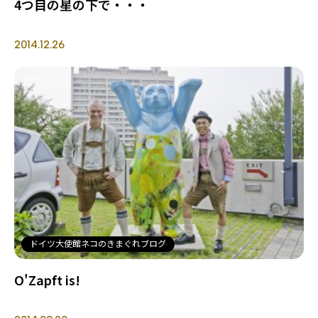
4つ目の星の下で・・・
2014.12.26
ドイツ大使館ネコのきまぐれブログ
O'Zapft is!