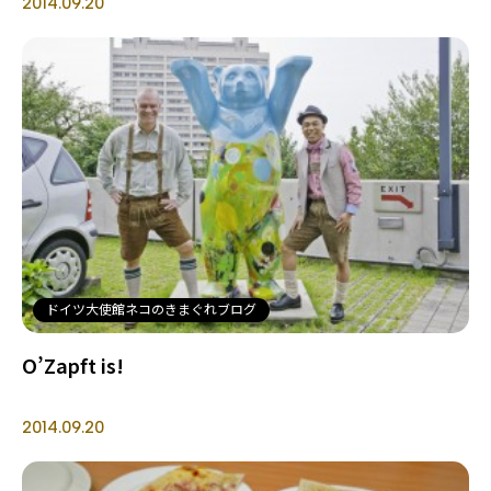
2014.09.20
ドイツ大使館ネコのきまぐれブログ
O’Zapft is!
2014.09.20