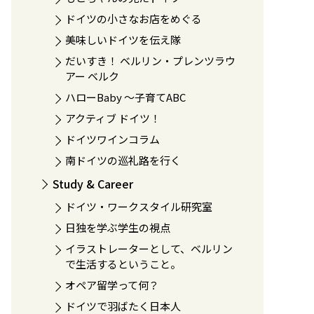
ドイツの小さなお店をめぐる
美味しいドイツを伝え隊
だいすき！ ベルリン・プレンツラウ
アー ベルク
ハローBaby 〜子育てABC
アクティブ ドイツ！
ドイツワインコラム
南ドイツの巡礼路を行く
Study & Career
ドイツ・ワークスタイル研究室
日独を学ぶ学生の視点
イラストレーターとして、ベルリン
で生活するということ。
オペア留学って何？
ドイツで羽ばたく日本人