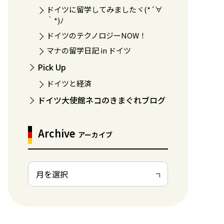
ドイツに留学してみましたヾ(*´∀
｀*)ﾉ
ドイツのテクノロジーNOW！
マナの留学日記 in ドイツ
Pick Up
ドイツと経済
ドイツ大使館ネコのきまぐれブログ
Archive
アーカイブ