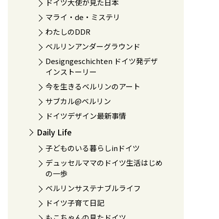
ドイツ大使が見た日本
マライ・de・ミステリ
わたしのDDR
ベルリンアンダーグラウンド
Designgeschichten ドイツ発デザ
インストーリー
今を生きるベルリンのアート
サブカル@ベルリン
ドイツデザイン最新事情
Daily Life
子どものいる暮らしinドイツ
デュッセルママのドイツ生活はじめ
の一歩
ベルリンサステナブルライフ
ドイツ子育て日記
もこちゃんの見たドイツ