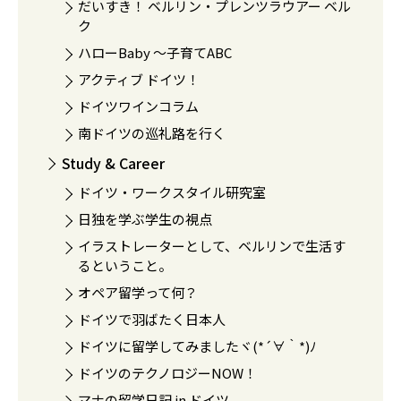
だいすき！ ベルリン・プレンツラウアー ベル
ク
ハローBaby 〜子育てABC
アクティブ ドイツ！
ドイツワインコラム
南ドイツの巡礼路を行く
Study & Career
ドイツ・ワークスタイル研究室
日独を学ぶ学生の視点
イラストレーターとして、ベルリンで生活す
るということ。
オペア留学って何？
ドイツで羽ばたく日本人
ドイツに留学してみましたヾ(*´∀｀*)ﾉ
ドイツのテクノロジーNOW！
マナの留学日記 in ドイツ