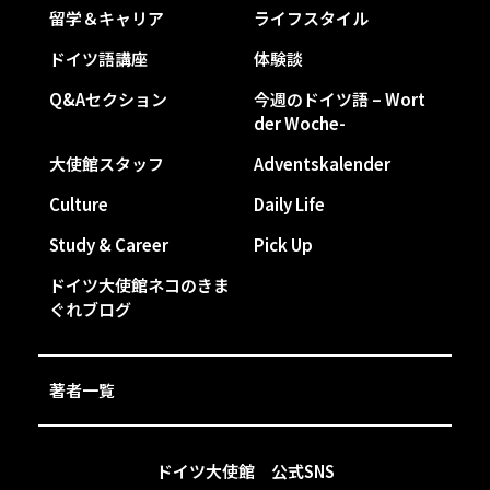
留学＆キャリア
ライフスタイル
ドイツ語講座
体験談
Q&Aセクション
今週のドイツ語 – Wort
der Woche-
大使館スタッフ
Adventskalender
Culture
Daily Life
Study & Career
Pick Up
ドイツ大使館ネコのきま
ぐれブログ
著者一覧
ドイツ大使館 公式SNS