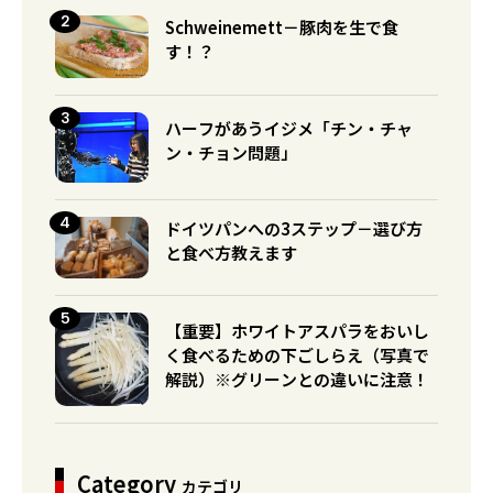
Schweinemett－豚肉を生で食
す！？
ハーフがあうイジメ「チン・チャ
ン・チョン問題」
ドイツパンへの3ステップ－選び方
と食べ方教えます
【重要】ホワイトアスパラをおいし
く食べるための下ごしらえ（写真で
解説）※グリーンとの違いに注意！
Category
カテゴリ