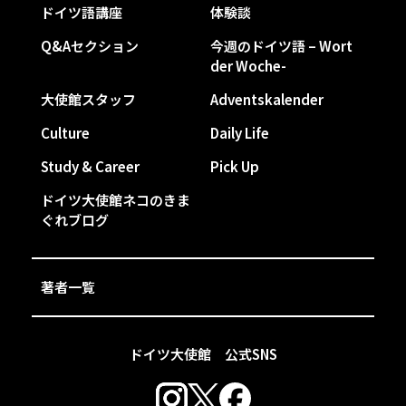
ドイツ語講座
体験談
Q&Aセクション
今週のドイツ語 – Wort
der Woche-
大使館スタッフ
Adventskalender
Culture
Daily Life
Study & Career
Pick Up
ドイツ大使館ネコのきま
ぐれブログ
著者一覧
ドイツ大使館 公式SNS