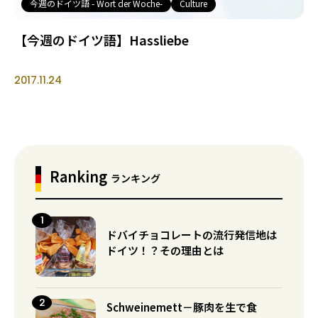
今週のドイツ語 - Wort der Woche-
Culture
【今週のドイツ語】Hassliebe
2017.11.24
Ranking
ランキング
ドバイチョコレートの流行発信地は
ドイツ！？その理由とは
Schweinemett－豚肉を生で食