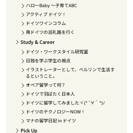
ハローBaby 〜子育てABC
アクティブ ドイツ！
ドイツワインコラム
南ドイツの巡礼路を行く
Study & Career
ドイツ・ワークスタイル研究室
日独を学ぶ学生の視点
イラストレーターとして、ベルリンで生活す
るということ。
オペア留学って何？
ドイツで羽ばたく日本人
ドイツに留学してみましたヾ(*´∀｀*)ﾉ
ドイツのテクノロジーNOW！
マナの留学日記 in ドイツ
Pick Up