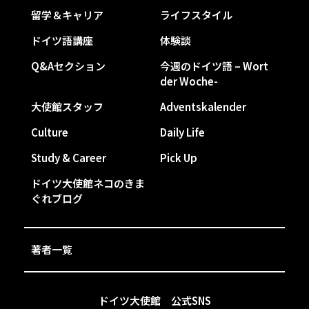
留学＆キャリア
ライフスタイル
ドイツ語講座
体験談
Q&Aセクション
今週のドイツ語 – Wort
der Woche-
大使館スタッフ
Adventskalender
Culture
Daily Life
Study & Career
Pick Up
ドイツ大使館ネコのきま
ぐれブログ
著者一覧
ドイツ大使館 公式SNS