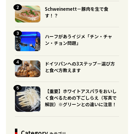
Schweinemett－豚肉を生で食
す！？
ハーフがあうイジメ「チン・チャ
ン・チョン問題」
ドイツパンへの3ステップ－選び方
と食べ方教えます
【重要】ホワイトアスパラをおいし
く食べるための下ごしらえ（写真で
解説）※グリーンとの違いに注意！
Category
カテゴリ