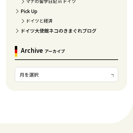
マナの留学日記 in ドイツ
Pick Up
ドイツと経済
ドイツ大使館ネコのきまぐれブログ
Archive
アーカイブ