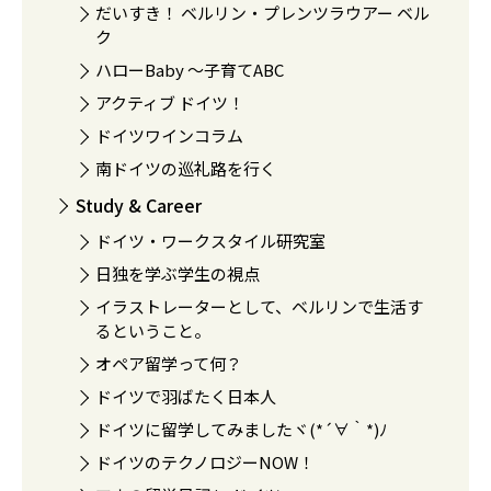
だいすき！ ベルリン・プレンツラウアー ベル
ク
ハローBaby 〜子育てABC
アクティブ ドイツ！
ドイツワインコラム
南ドイツの巡礼路を行く
Study & Career
ドイツ・ワークスタイル研究室
日独を学ぶ学生の視点
イラストレーターとして、ベルリンで生活す
るということ。
オペア留学って何？
ドイツで羽ばたく日本人
ドイツに留学してみましたヾ(*´∀｀*)ﾉ
ドイツのテクノロジーNOW！