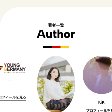
著者一覧
Author
--
ロフィールを見る
KiKi
プロフィールを