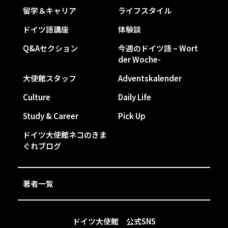
留学＆キャリア
ライフスタイル
ドイツ語講座
体験談
Q&Aセクション
今週のドイツ語 – Wort
der Woche-
大使館スタッフ
Adventskalender
Culture
Daily Life
Study & Career
Pick Up
ドイツ大使館ネコのきま
ぐれブログ
著者一覧
ドイツ大使館 公式SNS