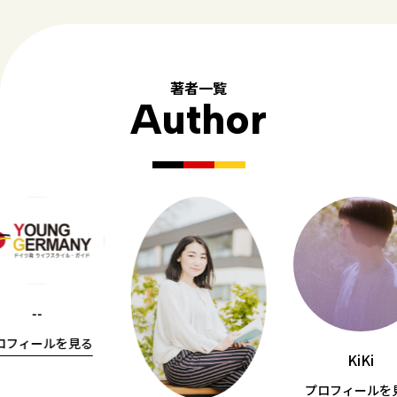
著者一覧
Author
--
ロフィールを見る
KiKi
プロフィールを