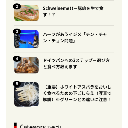
Schweinemett－豚肉を生で食
す！？
ハーフがあうイジメ「チン・チャ
ン・チョン問題」
ドイツパンへの3ステップ－選び方
と食べ方教えます
【重要】ホワイトアスパラをおいし
く食べるための下ごしらえ（写真で
解説）※グリーンとの違いに注意！
Category
カテゴリ