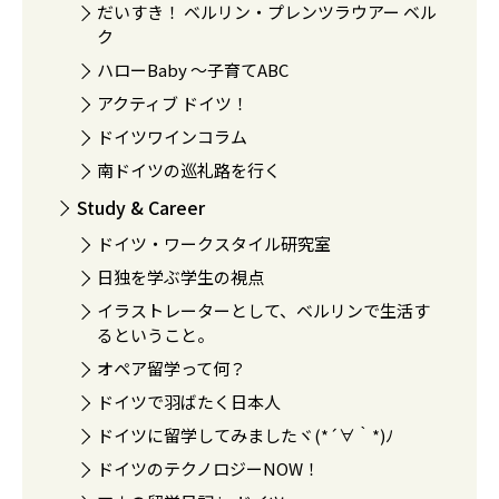
だいすき！ ベルリン・プレンツラウアー ベル
ク
ハローBaby 〜子育てABC
アクティブ ドイツ！
ドイツワインコラム
南ドイツの巡礼路を行く
Study & Career
ドイツ・ワークスタイル研究室
日独を学ぶ学生の視点
イラストレーターとして、ベルリンで生活す
るということ。
オペア留学って何？
ドイツで羽ばたく日本人
ドイツに留学してみましたヾ(*´∀｀*)ﾉ
ドイツのテクノロジーNOW！