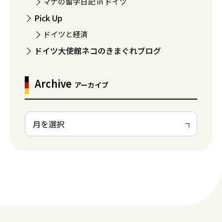
マナの留学日記 in ドイツ
Pick Up
ドイツと経済
ドイツ大使館ネコのきまぐれブログ
Archive
アーカイブ