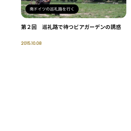
南ドイツの巡礼路を行く
第２回 巡礼路で待つビアガーデンの誘惑
2015.10.08