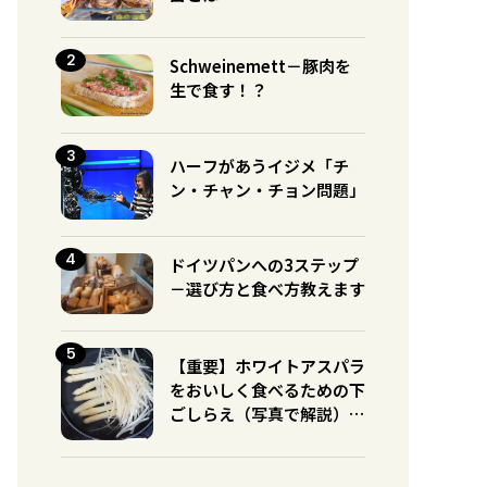
Schweinemett－豚肉を
生で食す！？
ハーフがあうイジメ「チ
ン・チャン・チョン問題」
ドイツパンへの3ステップ
－選び方と食べ方教えます
【重要】ホワイトアスパラ
をおいしく食べるための下
ごしらえ（写真で解説）※
グリーンとの違いに注意！