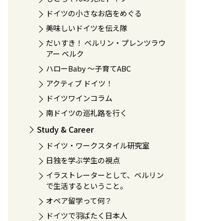
ドイツの小さなお店をめぐる
美味しいドイツを伝え隊
だいすき！ ベルリン・プレンツラウ
アー ベルク
ハローBaby 〜子育てABC
アクティブ ドイツ！
ドイツワインコラム
南ドイツの巡礼路を行く
Study & Career
ドイツ・ワークスタイル研究室
日独を学ぶ学生の視点
イラストレーターとして、ベルリン
で生活するということ。
オペア留学って何？
ドイツで羽ばたく日本人