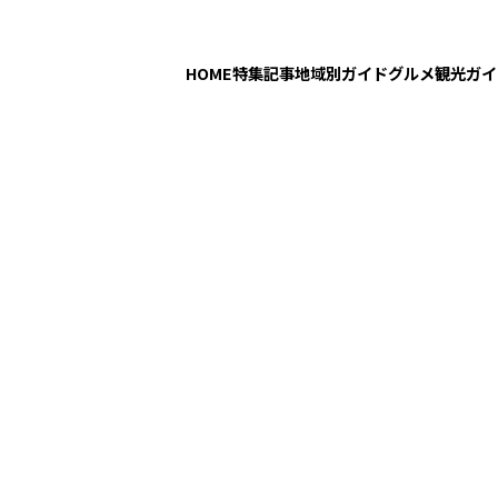
HOME
特集記事
地域別ガイド
グルメ
観光ガイ