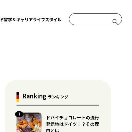
ド
留学＆キャリア
ライフスタイル
Ranking
ランキング
ドバイチョコレートの流行
発信地はドイツ！？その理
由とは