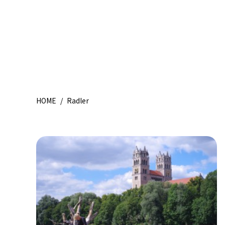
HOME
/
Radler