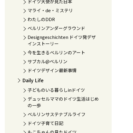
ドイツ大使が見た日本
マライ・de・ミステリ
わたしのDDR
ベルリンアンダーグラウンド
Designgeschichten ドイツ発デザ
インストーリー
今を生きるベルリンのアート
サブカル@ベルリン
ドイツデザイン最新事情
Daily Life
子どものいる暮らしinドイツ
デュッセルママのドイツ生活はじめ
の一歩
ベルリンサステナブルライフ
ドイツ子育て日記
もこちゃんの見たドイツ