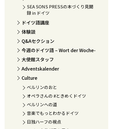
SEA SONS PRESSの本づくり見聞
録 in ドイツ
ドイツ語講座
体験談
Q&Aセクション
今週のドイツ語 – Wort der Woche-
大使館スタッフ
Adventskalender
Culture
ベルリンのおと
オペラさんの #ときめくドイツ
ベルリンへの道
音楽でもっとわかるドイツ
日独ハーフの視点