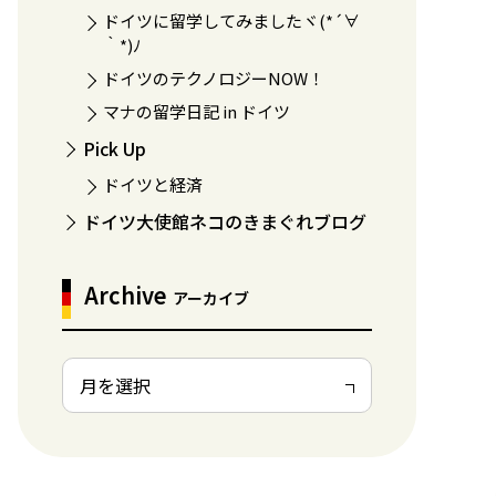
ドイツに留学してみましたヾ(*´∀
｀*)ﾉ
ドイツのテクノロジーNOW！
マナの留学日記 in ドイツ
Pick Up
ドイツと経済
ドイツ大使館ネコのきまぐれブログ
Archive
アーカイブ