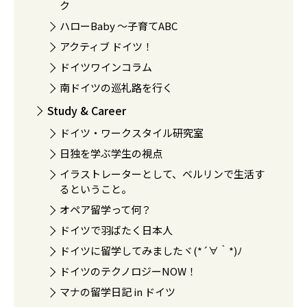
ク
ハローBaby 〜子育てABC
アクティブ ドイツ！
ドイツワインコラム
南ドイツの巡礼路を行く
Study & Career
ドイツ・ワークスタイル研究室
日独を学ぶ学生の視点
イラストレーターとして、ベルリンで生活す
るということ。
オペア留学って何？
ドイツで羽ばたく日本人
ドイツに留学してみましたヾ(*´∀｀*)ﾉ
ドイツのテクノロジーNOW！
マナの留学日記 in ドイツ