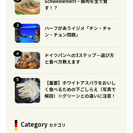
Schweinemett－豚肉を生で食
す！？
ハーフがあうイジメ「チン・チャ
ン・チョン問題」
ドイツパンへの3ステップ－選び方
と食べ方教えます
【重要】ホワイトアスパラをおいし
く食べるための下ごしらえ（写真で
解説）※グリーンとの違いに注意！
Category
カテゴリ