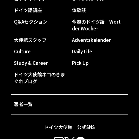
ドイツ語講座
体験談
Q&Aセクション
今週のドイツ語 – Wort
der Woche-
大使館スタッフ
Adventskalender
Culture
Daily Life
Study & Career
Pick Up
ドイツ大使館ネコのきま
ぐれブログ
著者一覧
ドイツ大使館 公式SNS