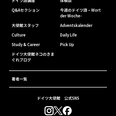
ドイツ語講座
体験談
Q&Aセクション
今週のドイツ語 – Wort
der Woche-
大使館スタッフ
Adventskalender
Culture
Daily Life
Study & Career
Pick Up
ドイツ大使館ネコのきま
ぐれブログ
著者一覧
ドイツ大使館 公式SNS