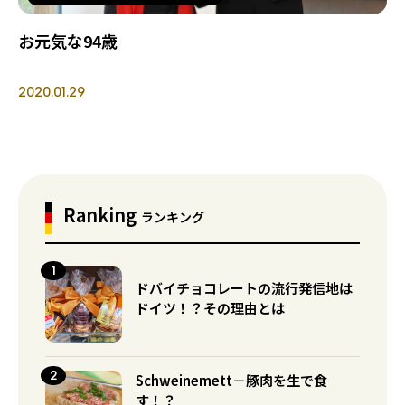
お元気な94歳
2020.01.29
Ranking
ランキング
ドバイチョコレートの流行発信地は
ドイツ！？その理由とは
Schweinemett－豚肉を生で食
す！？