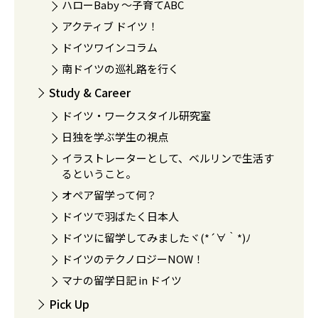
ハローBaby 〜子育てABC
アクティブ ドイツ！
ドイツワインコラム
南ドイツの巡礼路を行く
Study & Career
ドイツ・ワークスタイル研究室
日独を学ぶ学生の視点
イラストレーターとして、ベルリンで生活す
るということ。
オペア留学って何？
ドイツで羽ばたく日本人
ドイツに留学してみましたヾ(*´∀｀*)ﾉ
ドイツのテクノロジーNOW！
マナの留学日記 in ドイツ
Pick Up