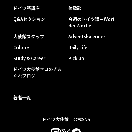
ドイツ語講座
体験談
Q&Aセクション
今週のドイツ語 – Wort
der Woche-
大使館スタッフ
Adventskalender
Culture
Daily Life
Study & Career
Pick Up
ドイツ大使館ネコのきま
ぐれブログ
著者一覧
ドイツ大使館 公式SNS