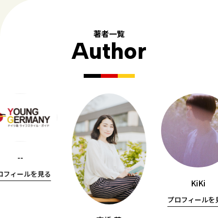
著者一覧
Author
--
ロフィールを見る
KiKi
プロフィールを