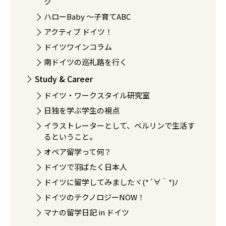
ク
ハローBaby 〜子育てABC
アクティブ ドイツ！
ドイツワインコラム
南ドイツの巡礼路を行く
Study & Career
ドイツ・ワークスタイル研究室
日独を学ぶ学生の視点
イラストレーターとして、ベルリンで生活す
るということ。
オペア留学って何？
ドイツで羽ばたく日本人
ドイツに留学してみましたヾ(*´∀｀*)ﾉ
ドイツのテクノロジーNOW！
マナの留学日記 in ドイツ