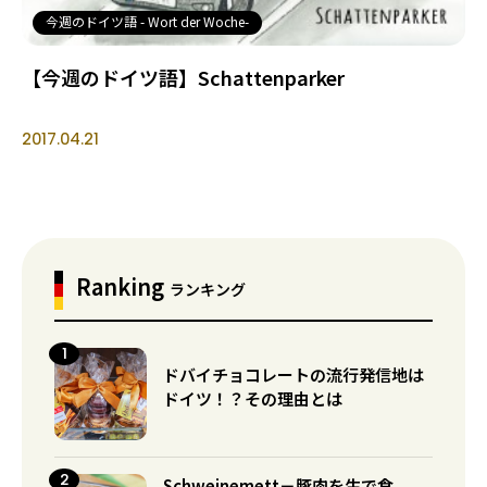
今週のドイツ語 - Wort der Woche-
【今週のドイツ語】Schattenparker
2017.04.21
Ranking
ランキング
ドバイチョコレートの流行発信地は
ドイツ！？その理由とは
Schweinemett－豚肉を生で食