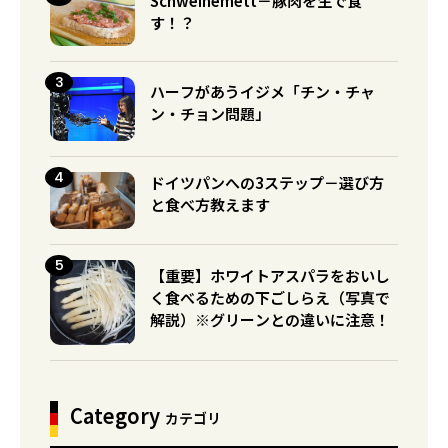
Schweinemett－豚肉を生で食
す！？
ハーフがあうイジメ「チン・チャ
ン・チョン問題」
ドイツパンへの3ステップ－選び方
と食べ方教えます
【重要】ホワイトアスパラをおいし
く食べるための下ごしらえ（写真で
解説）※グリーンとの違いに注意！
Category
カテゴリ