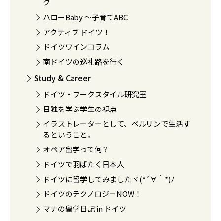
ク
ハローBaby 〜子育てABC
アクティブ ドイツ！
ドイツワインコラム
南ドイツの巡礼路を行く
Study & Career
ドイツ・ワークスタイル研究室
日独を学ぶ学生の視点
イラストレーターとして、ベルリンで生活す
るということ。
オペア留学って何？
ドイツで羽ばたく日本人
ドイツに留学してみましたヾ(*´∀｀*)ﾉ
ドイツのテクノロジーNOW！
マナの留学日記 in ドイツ