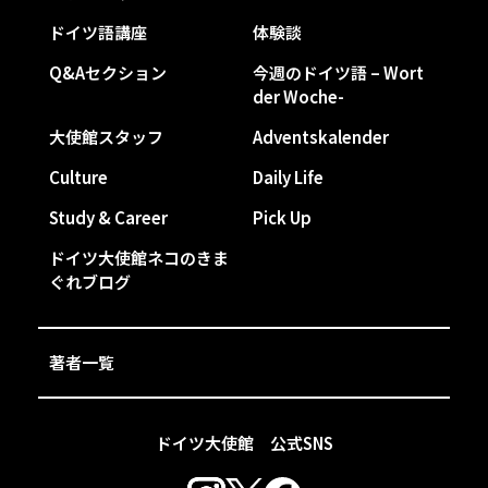
ドイツ語講座
体験談
Q&Aセクション
今週のドイツ語 – Wort
der Woche-
大使館スタッフ
Adventskalender
Culture
Daily Life
Study & Career
Pick Up
ドイツ大使館ネコのきま
ぐれブログ
著者一覧
ドイツ大使館 公式SNS