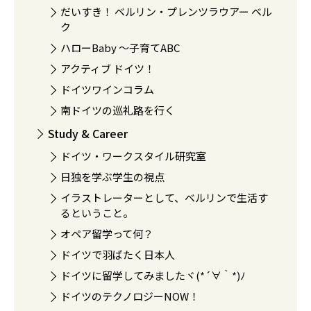
だいすき！ ベルリン・プレンツラウアー ベル
ク
ハローBaby 〜子育てABC
アクティブ ドイツ！
ドイツワインコラム
南ドイツの巡礼路を行く
Study & Career
ドイツ・ワークスタイル研究室
日独を学ぶ学生の視点
イラストレーターとして、ベルリンで生活す
るということ。
オペア留学って何？
ドイツで羽ばたく日本人
ドイツに留学してみましたヾ(*´∀｀*)ﾉ
ドイツのテクノロジーNOW！