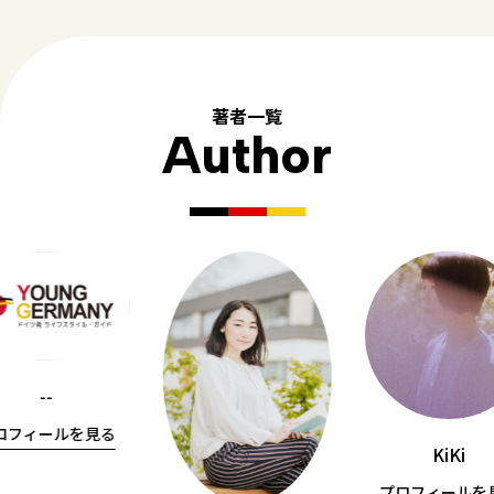
著者一覧
Author
--
ロフィールを見る
KiKi
プロフィールを