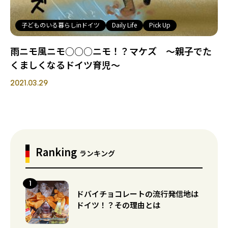
子どものいる暮らしinドイツ
Daily Life
Pick Up
雨ニモ風ニモ○○○ニモ！？マケズ ～親子でた
くましくなるドイツ育児～
2021.03.29
Ranking
ランキング
ドバイチョコレートの流行発信地は
ドイツ！？その理由とは