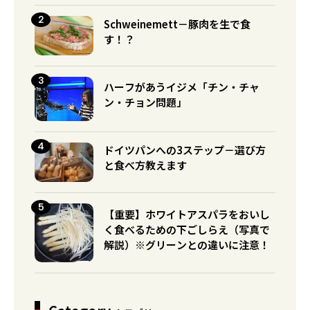
Schweinemett－豚肉を生で食
す！？
ハーフがあうイジメ「チン・チャ
ン・チョン問題」
ドイツパンへの3ステップ－選び方
と食べ方教えます
【重要】ホワイトアスパラをおいし
く食べるための下ごしらえ（写真で
解説）※グリーンとの違いに注意！