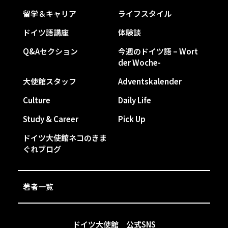
留学＆キャリア
ライフスタイル
ドイツ語講座
体験談
Q&Aセクション
今週のドイツ語 – Wort
der Woche-
大使館スタッフ
Adventskalender
Culture
Daily Life
Study & Career
Pick Up
ドイツ大使館ネコのきま
ぐれブログ
著者一覧
ドイツ大使館 公式SNS