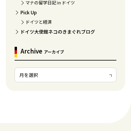
マナの留学日記 in ドイツ
Pick Up
ドイツと経済
ドイツ大使館ネコのきまぐれブログ
Archive
アーカイブ