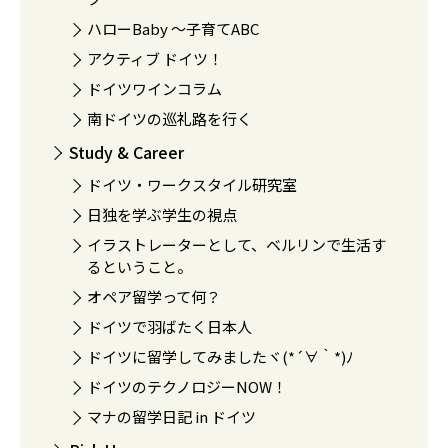
ハローBaby 〜子育てABC
アクティブ ドイツ！
ドイツワインコラム
南ドイツの巡礼路を行く
Study & Career
ドイツ・ワークスタイル研究室
日独を学ぶ学生の視点
イラストレーターとして、ベルリンで生活す
るということ。
オペア留学って何？
ドイツで羽ばたく日本人
ドイツに留学してみましたヾ(*´∀｀*)ﾉ
ドイツのテクノロジーNOW！
マナの留学日記 in ドイツ