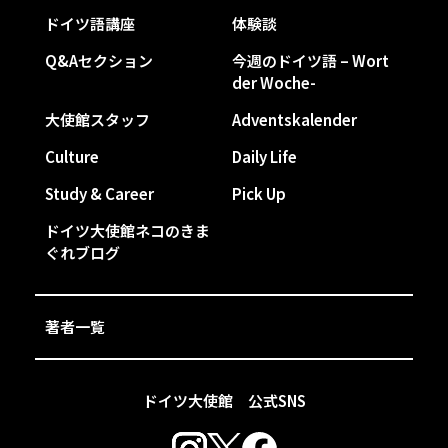
ドイツ語講座
体験談
Q&Aセクション
今週のドイツ語 – Wort
der Woche-
大使館スタッフ
Adventskalender
Culture
Daily Life
Study & Career
Pick Up
ドイツ大使館ネコのきま
ぐれブログ
著者一覧
ドイツ大使館 公式SNS