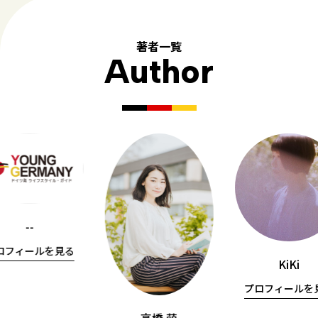
著者一覧
Author
--
ロフィールを見る
KiKi
プロフィールを