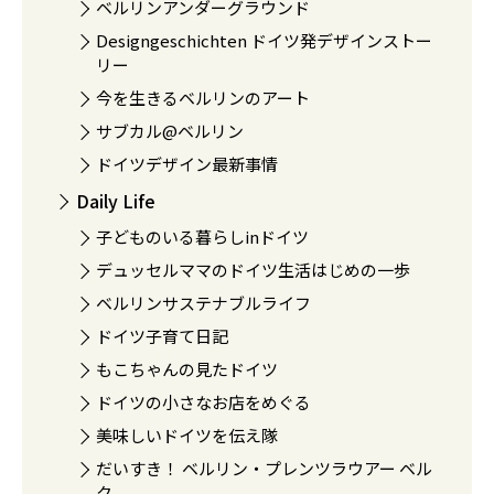
ベルリンアンダーグラウンド
Designgeschichten ドイツ発デザインストー
リー
今を生きるベルリンのアート
サブカル@ベルリン
ドイツデザイン最新事情
Daily Life
子どものいる暮らしinドイツ
デュッセルママのドイツ生活はじめの一歩
ベルリンサステナブルライフ
ドイツ子育て日記
もこちゃんの見たドイツ
ドイツの小さなお店をめぐる
美味しいドイツを伝え隊
だいすき！ ベルリン・プレンツラウアー ベル
ク