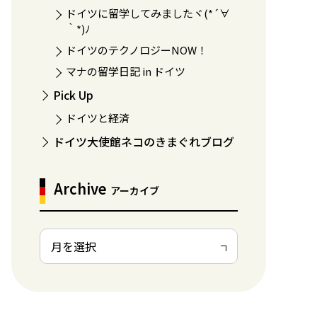
ドイツに留学してみましたヾ(*´∀
｀*)ﾉ
ドイツのテクノロジーNOW！
マナの留学日記 in ドイツ
Pick Up
ドイツと経済
ドイツ大使館ネコのきまぐれブログ
Archive
アーカイブ