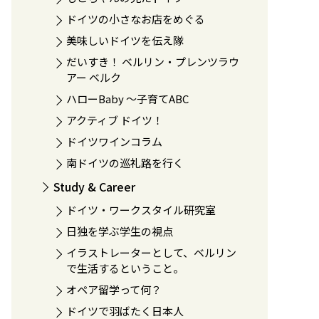
ドイツの小さなお店をめぐる
美味しいドイツを伝え隊
だいすき！ ベルリン・プレンツラウ
アー ベルク
ハローBaby 〜子育てABC
アクティブ ドイツ！
ドイツワインコラム
南ドイツの巡礼路を行く
Study & Career
ドイツ・ワークスタイル研究室
日独を学ぶ学生の視点
イラストレーターとして、ベルリン
で生活するということ。
オペア留学って何？
ドイツで羽ばたく日本人