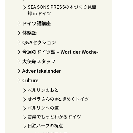
SEA SONS PRESSの本づくり見聞
録 in ドイツ
ドイツ語講座
体験談
Q&Aセクション
今週のドイツ語 – Wort der Woche-
大使館スタッフ
Adventskalender
Culture
ベルリンのおと
オペラさんの #ときめくドイツ
ベルリンへの道
音楽でもっとわかるドイツ
日独ハーフの視点