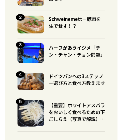
Schweinemett－豚肉を
生で食す！？
ハーフがあうイジメ「チ
ン・チャン・チョン問題」
ドイツパンへの3ステップ
－選び方と食べ方教えます
【重要】ホワイトアスパラ
をおいしく食べるための下
ごしらえ（写真で解説）※
グリーンとの違いに注意！