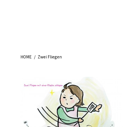
HOME
/
Zwei Fliegen