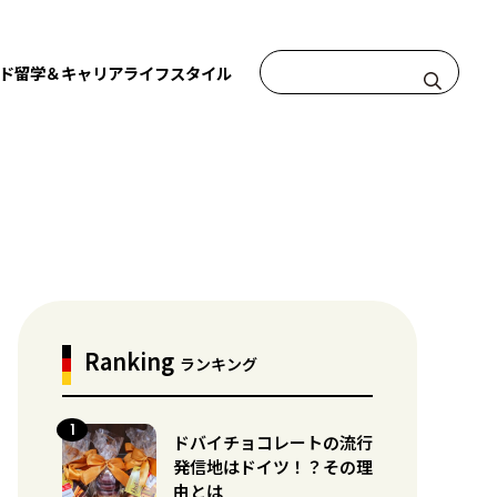
ド
留学＆キャリア
ライフスタイル
Ranking
ランキング
ドバイチョコレートの流行
発信地はドイツ！？その理
由とは