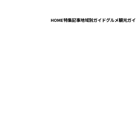
HOME
特集記事
地域別ガイド
グルメ
観光ガイ