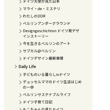
ドイツ大使が見た日本
マライ・de・ミステリ
わたしのDDR
ベルリンアンダーグラウンド
Designgeschichten ドイツ発デザ
インストーリー
今を生きるベルリンのアート
サブカル@ベルリン
ドイツデザイン最新事情
Daily Life
子どものいる暮らしinドイツ
デュッセルママのドイツ生活はじめ
の一歩
ベルリンサステナブルライフ
ドイツ子育て日記
もこちゃんの見たドイツ