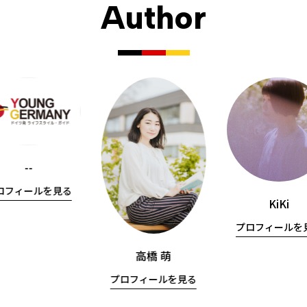
Author
--
ロフィールを見る
KiKi
プロフィールを
高橋 萌
プロフィールを見る