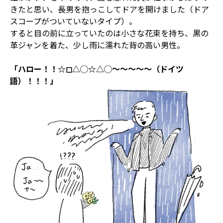
きたと思い、長男を抱っこしてドアを開けました（ドア
スコープがついていないタイプ）。
すると目の前に立っていたのは小さな花束を持ち、黒の
革ジャンを着た、少し雨に濡れた背の高い男性。
「ハロー！！☆◻︎△◯☆△◯〜〜〜〜〜（ドイツ
語）！！！」