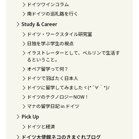
ドイツワインコラム
南ドイツの巡礼路を行く
Study & Career
ドイツ・ワークスタイル研究室
日独を学ぶ学生の視点
イラストレーターとして、ベルリンで生活す
るということ。
オペア留学って何？
ドイツで羽ばたく日本人
ドイツに留学してみましたヾ(*´∀｀*)ﾉ
ドイツのテクノロジーNOW！
マナの留学日記 in ドイツ
Pick Up
ドイツと経済
ドイツ大使館ネコのきまぐれブログ