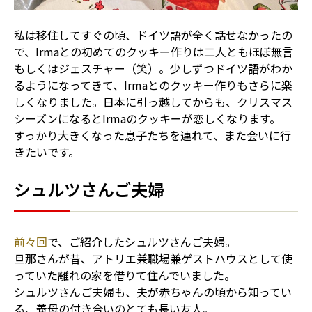
私は移住してすぐの頃、ドイツ語が全く話せなかったの
で、Irmaとの初めてのクッキー作りは二人ともほぼ無言
もしくはジェスチャー（笑）。少しずつドイツ語がわか
るようになってきて、Irmaとのクッキー作りもさらに楽
しくなりました。日本に引っ越してからも、クリスマス
シーズンになるとIrmaのクッキーが恋しくなります。
すっかり大きくなった息子たちを連れて、また会いに行
きたいです。
シュルツさんご夫婦
前々回
で、ご紹介したシュルツさんご夫婦。
旦那さんが昔、アトリエ兼職場兼ゲストハウスとして使
っていた離れの家を借りて住んでいました。
シュルツさんご夫婦も、夫が赤ちゃんの頃から知ってい
る、義母の付き合いのとても長い友人。