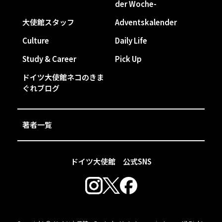
der Woche-
大使館スタッフ
Adventskalender
Culture
Daily Life
Study & Career
Pick Up
ドイツ大使館ネコのきま
ぐれブログ
著者一覧
ドイツ大使館 公式SNS