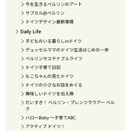
今を生きるベルリンのアート
サブカル@ベルリン
ドイツデザイン最新事情
Daily Life
子どものいる暮らしinドイツ
デュッセルママのドイツ生活はじめの一歩
ベルリンサステナブルライフ
ドイツ子育て日記
もこちゃんの見たドイツ
ドイツの小さなお店をめぐる
美味しいドイツを伝え隊
だいすき！ ベルリン・プレンツラウアー ベル
ク
ハローBaby 〜子育てABC
アクティブ ドイツ！