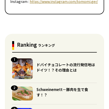
Instagram :
https://www.instagram.com/tomomi.ger/
Ranking
ランキング
ドバイチョコレートの流行発信地は
ドイツ！？その理由とは
Schweinemett－豚肉を生で食
す！？