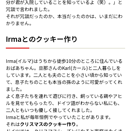
分が君が入院していることを知っているよ（笑）。」と
冗談で言われました。
それが冗談だったのか、本当だったのかは、いまだにわ
かりません。
Irmaとのクッキー作り
Irma(イルマ)はうちから徒歩10分のところに住んでいる
おばあちゃん。旦那さんのKarl(カール)と二人暮らしを
しています。二人とも夫のことを小さい頃から知ってい
て、息子たちのことも本当の孫のように可愛がってくれ
ました。
よく息子たちを連れて遊びに行き、飼っている鶏やアヒ
ルを見せてもらったり、ドイツ語がわからない私にも、
二人ともいつも優しく接してくれました。
Irmaと私が毎年恒例でやっていたことがあります。
それは
クリスマスのクッキー作り
。
ドイツでは、クリスマスシーズンになると家庭でたくさ