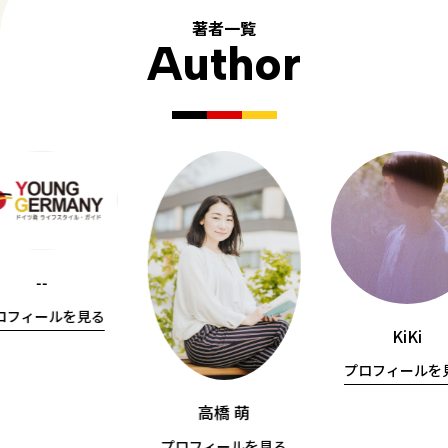
著者一覧
Author
--
ロフィールを見る
KiKi
プロフィールを
高橋 萌
プロフィールを見る