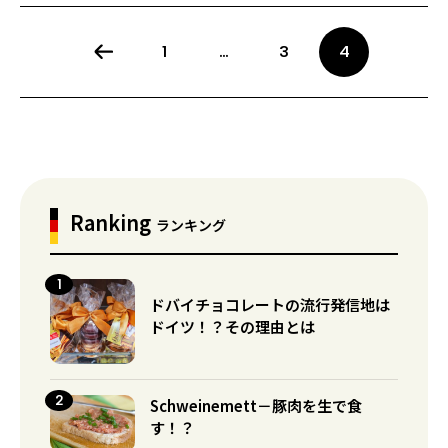
1
…
3
4
Ranking
ランキング
ドバイチョコレートの流行発信地は
ドイツ！？その理由とは
Schweinemett－豚肉を生で食
す！？