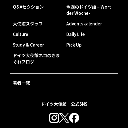
Q&Aセクション
今週のドイツ語 – Wort
der Woche-
大使館スタッフ
Adventskalender
Culture
Daily Life
Study & Career
Pick Up
ドイツ大使館ネコのきま
ぐれブログ
著者一覧
ドイツ大使館 公式SNS