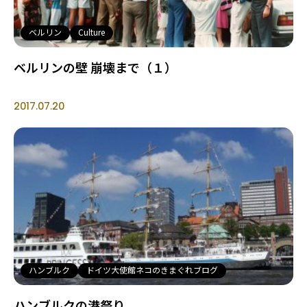
ベルリン
Culture
ベルリンの壁 崩壊まで（１）
2017.07.20
ハンブルク
ドイツ大使館ネコのきまぐれブログ
ハンブルクの港祭り