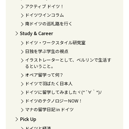
アクティブ ドイツ！
ドイツワインコラム
南ドイツの巡礼路を行く
Study & Career
ドイツ・ワークスタイル研究室
日独を学ぶ学生の視点
イラストレーターとして、ベルリンで生活す
るということ。
オペア留学って何？
ドイツで羽ばたく日本人
ドイツに留学してみましたヾ(*´∀｀*)ﾉ
ドイツのテクノロジーNOW！
マナの留学日記 in ドイツ
Pick Up
ドイツと経済