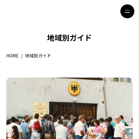
地域別ガイド
HOME
特集記事
HOME
/
地域別ガイド
地域別ガイド
グルメ
観光ガイド
留学＆キャリア
ライフスタイル
著者一覧
ライター募集