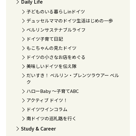
Daily Life
子どものいる暮らしinドイツ
デュッセルママのドイツ生活はじめの一歩
ベルリンサステナブルライフ
ドイツ子育て日記
もこちゃんの見たドイツ
ドイツの小さなお店をめぐる
美味しいドイツを伝え隊
だいすき！ ベルリン・プレンツラウアー ベル
ク
ハローBaby 〜子育てABC
アクティブ ドイツ！
ドイツワインコラム
南ドイツの巡礼路を行く
Study & Career