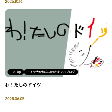
2025.10.16
Pick Up
ドイツ大使館ネコのきまぐれブログ
わ！たしのドイツ
2025.06.05