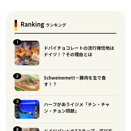
Ranking
ランキング
ドバイチョコレートの流行発信地は
ドイツ！？その理由とは
Schweinemett－豚肉を生で食
す！？
ハーフがあうイジメ「チン・チャ
ン・チョン問題」
ドイツパンへの3ステップ－選び方