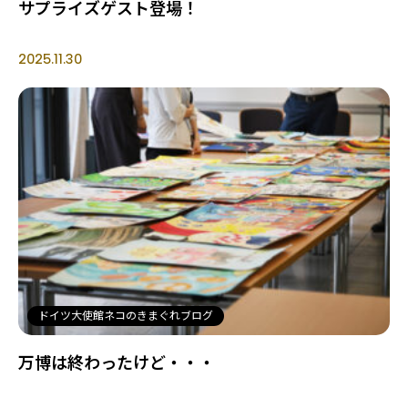
サプライズゲスト登場！
2025.11.30
ドイツ大使館ネコのきまぐれブログ
万博は終わったけど・・・