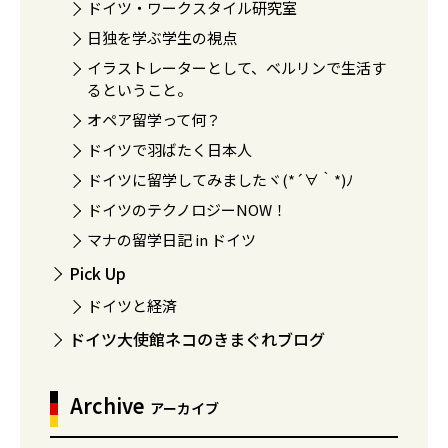
ドイツ・ワークスタイル研究室
日独を学ぶ学生の視点
イラストレーターとして、ベルリンで生活す
るということ。
オペア留学って何？
ドイツで羽ばたく日本人
ドイツに留学してみましたヾ(*´∀｀*)ﾉ
ドイツのテクノロジーNOW！
マナの留学日記 in ドイツ
Pick Up
ドイツと経済
ドイツ大使館ネコのきまぐれブログ
Archive
アーカイブ