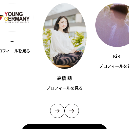
--
ロフィールを見る
KiKi
プロフィールを
高橋 萌
プロフィールを見る