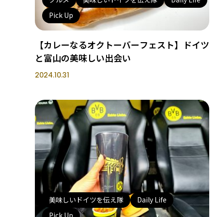
Pick Up
【カレーなるオクトーバーフェスト】ドイツ
と富山の美味しい出会い
2024.10.31
美味しいドイツを伝え隊
Daily Life
Pick Up