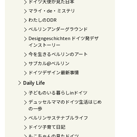
ドイツ大使が見た日本
マライ・de・ミステリ
わたしのDDR
ベルリンアンダーグラウンド
Designgeschichten ドイツ発デザ
インストーリー
今を生きるベルリンのアート
サブカル@ベルリン
ドイツデザイン最新事情
Daily Life
子どものいる暮らしinドイツ
デュッセルママのドイツ生活はじめ
の一歩
ベルリンサステナブルライフ
ドイツ子育て日記
もこちゃんの見たドイツ