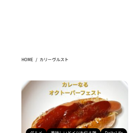
HOME
/
カリーヴルスト
グルメ
美味しいドイツを伝え隊
Daily Life