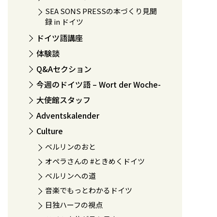
SEA SONS PRESSの本づくり見聞
録 in ドイツ
ドイツ語講座
体験談
Q&Aセクション
今週のドイツ語 – Wort der Woche-
大使館スタッフ
Adventskalender
Culture
ベルリンのおと
オペラさんの #ときめくドイツ
ベルリンへの道
音楽でもっとわかるドイツ
日独ハーフの視点