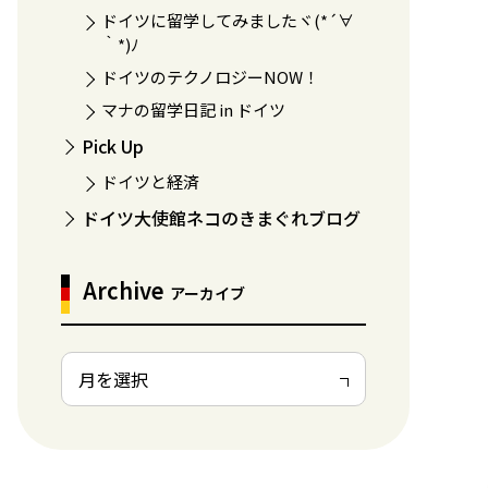
ドイツに留学してみましたヾ(*´∀
｀*)ﾉ
ドイツのテクノロジーNOW！
マナの留学日記 in ドイツ
Pick Up
ドイツと経済
ドイツ大使館ネコのきまぐれブログ
Archive
アーカイブ