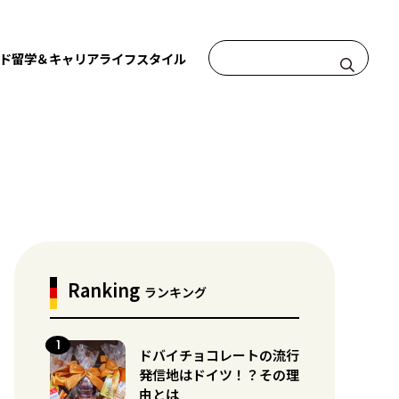
ド
留学＆キャリア
ライフスタイル
Ranking
ランキング
ドバイチョコレートの流行
発信地はドイツ！？その理
由とは