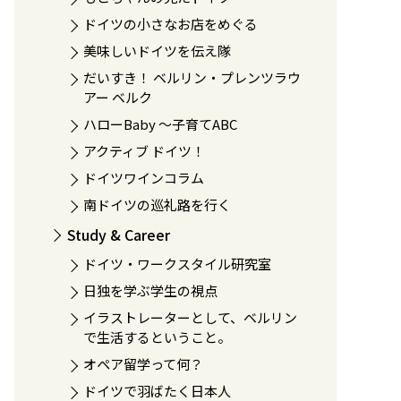
ドイツの小さなお店をめぐる
美味しいドイツを伝え隊
だいすき！ ベルリン・プレンツラウ
アー ベルク
ハローBaby 〜子育てABC
アクティブ ドイツ！
ドイツワインコラム
南ドイツの巡礼路を行く
Study & Career
ドイツ・ワークスタイル研究室
日独を学ぶ学生の視点
イラストレーターとして、ベルリン
で生活するということ。
オペア留学って何？
ドイツで羽ばたく日本人