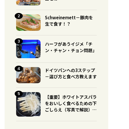
Schweinemett－豚肉を
生で食す！？
ハーフがあうイジメ「チ
ン・チャン・チョン問題」
ドイツパンへの3ステップ
－選び方と食べ方教えます
【重要】ホワイトアスパラ
をおいしく食べるための下
ごしらえ（写真で解説）※
グリーンとの違いに注意！