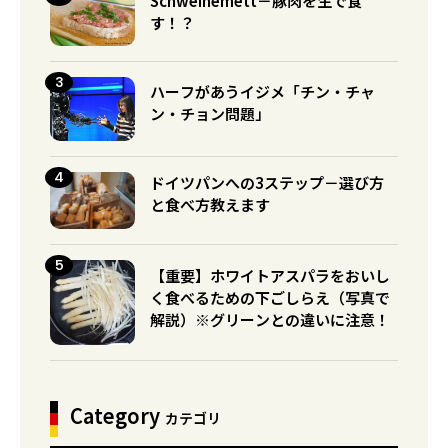
Schweinemett－豚肉を生で食
す！？
ハーフがあうイジメ「チン・チャ
ン・チョン問題」
ドイツパンへの3ステップ－選び方
と食べ方教えます
【重要】ホワイトアスパラをおいし
く食べるための下ごしらえ（写真で
解説）※グリーンとの違いに注意！
Category
カテゴリ