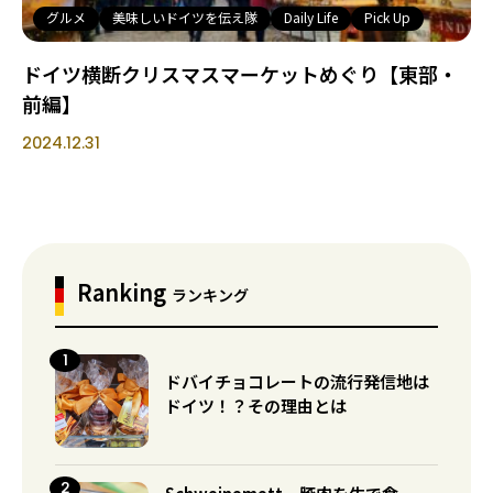
グルメ
美味しいドイツを伝え隊
Daily Life
Pick Up
ドイツ横断クリスマスマーケットめぐり【東部・
前編】
2024.12.31
Ranking
ランキング
ドバイチョコレートの流行発信地は
ドイツ！？その理由とは