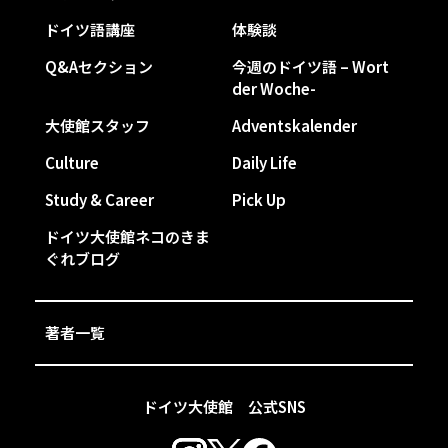
ドイツ語講座
体験談
Q&Aセクション
今週のドイツ語 – Wort
der Woche-
大使館スタッフ
Adventskalender
Culture
Daily Life
Study & Career
Pick Up
ドイツ大使館ネコのきま
ぐれブログ
著者一覧
ドイツ大使館 公式SNS