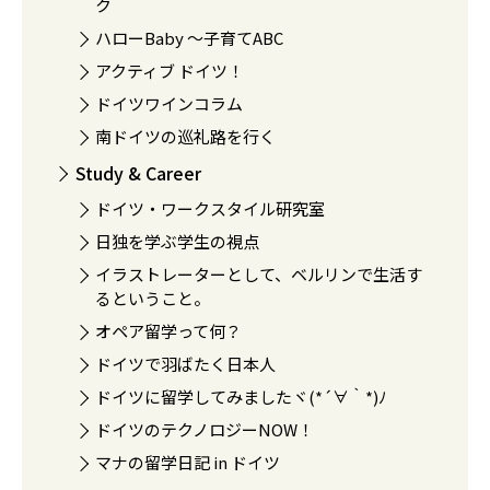
ク
ハローBaby 〜子育てABC
アクティブ ドイツ！
ドイツワインコラム
南ドイツの巡礼路を行く
Study & Career
ドイツ・ワークスタイル研究室
日独を学ぶ学生の視点
イラストレーターとして、ベルリンで生活す
るということ。
オペア留学って何？
ドイツで羽ばたく日本人
ドイツに留学してみましたヾ(*´∀｀*)ﾉ
ドイツのテクノロジーNOW！
マナの留学日記 in ドイツ