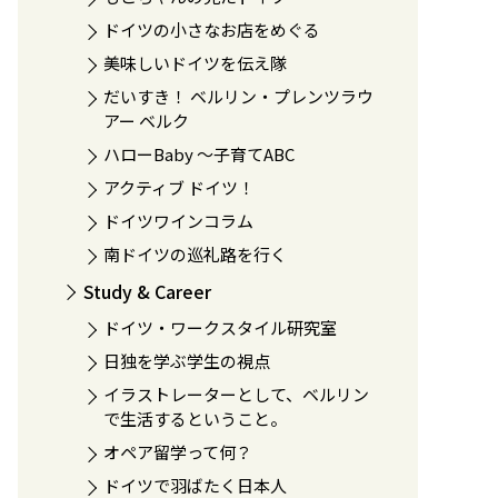
ドイツの小さなお店をめぐる
美味しいドイツを伝え隊
だいすき！ ベルリン・プレンツラウ
アー ベルク
ハローBaby 〜子育てABC
アクティブ ドイツ！
ドイツワインコラム
南ドイツの巡礼路を行く
Study & Career
ドイツ・ワークスタイル研究室
日独を学ぶ学生の視点
イラストレーターとして、ベルリン
で生活するということ。
オペア留学って何？
ドイツで羽ばたく日本人