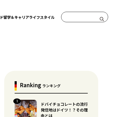
ド
留学＆キャリア
ライフスタイル
Ranking
ランキング
ドバイチョコレートの流行
発信地はドイツ！？その理
由とは