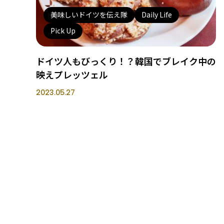
美味しいドイツを伝え隊
Daily Life
Pick Up
ドイツ人もびっくり！？韓国でブレイク中の
映えプレッツェル
2023.05.27