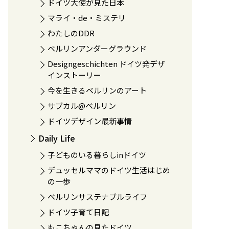
ドイツ大使が見た日本
マライ・de・ミステリ
わたしのDDR
ベルリンアンダーグラウンド
Designgeschichten ドイツ発デザ
インストーリー
今を生きるベルリンのアート
サブカル@ベルリン
ドイツデザイン最新事情
Daily Life
子どものいる暮らしinドイツ
デュッセルママのドイツ生活はじめ
の一歩
ベルリンサステナブルライフ
ドイツ子育て日記
もこちゃんの見たドイツ