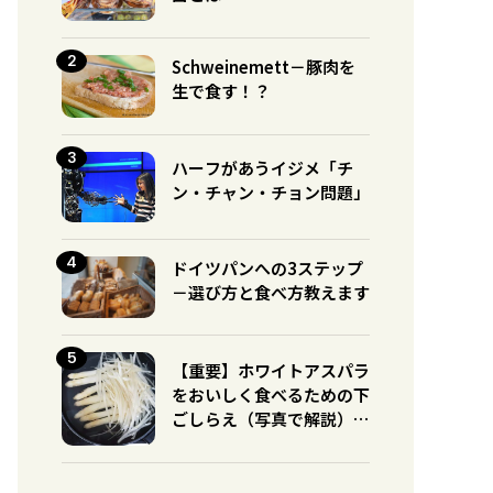
Schweinemett－豚肉を
生で食す！？
ハーフがあうイジメ「チ
ン・チャン・チョン問題」
ドイツパンへの3ステップ
－選び方と食べ方教えます
【重要】ホワイトアスパラ
をおいしく食べるための下
ごしらえ（写真で解説）※
グリーンとの違いに注意！