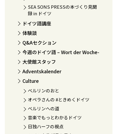
SEA SONS PRESSの本づくり見聞
録 in ドイツ
ドイツ語講座
体験談
Q&Aセクション
今週のドイツ語 – Wort der Woche-
大使館スタッフ
Adventskalender
Culture
ベルリンのおと
オペラさんの #ときめくドイツ
ベルリンへの道
音楽でもっとわかるドイツ
日独ハーフの視点