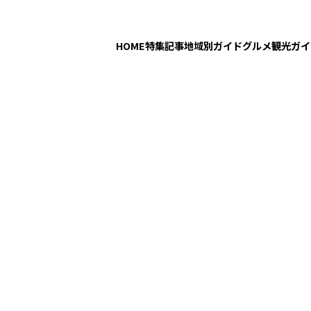
HOME
特集記事
地域別ガイド
グルメ
観光ガイ