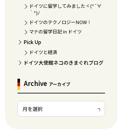
ドイツに留学してみましたヾ(*´∀
｀*)ﾉ
ドイツのテクノロジーNOW！
マナの留学日記 in ドイツ
Pick Up
ドイツと経済
ドイツ大使館ネコのきまぐれブログ
Archive
アーカイブ