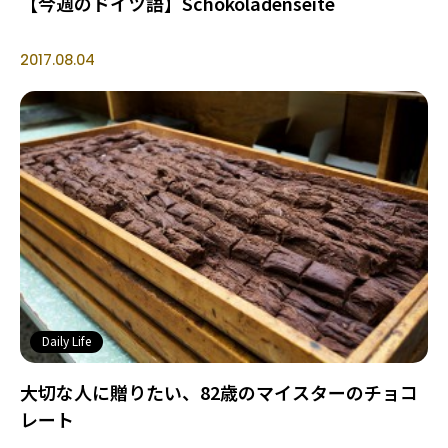
【今週のドイツ語】Schokoladenseite
2017.08.04
Daily Life
大切な人に贈りたい、82歳のマイスターのチョコ
レート