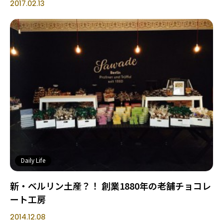
2017.02.13
Daily Life
新・ベルリン土産？！ 創業1880年の老舗チョコレ
ート工房
2014.12.08