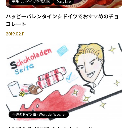
美味しいドイツを伝え隊
Daily Life
ハッピーバレンタイン☆ドイツでおすすめのチョ
コレート
2019.02.11
今週のドイツ語 - Wort der Woche-