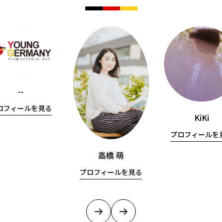
--
ロフィールを見る
KiKi
プロフィールを
高橋 萌
プロフィールを見る