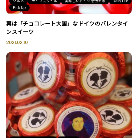
グルメ
ライフスタイル
美味しいドイツを伝え隊
Daily Life
Pick Up
実は「チョコレート大国」なドイツのバレンタイ
ンスイーツ
2021.02.10