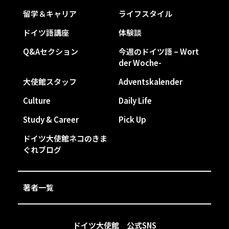
留学＆キャリア
ライフスタイル
ドイツ語講座
体験談
Q&Aセクション
今週のドイツ語 – Wort
der Woche-
大使館スタッフ
Adventskalender
Culture
Daily Life
Study & Career
Pick Up
ドイツ大使館ネコのきま
ぐれブログ
著者一覧
ドイツ大使館 公式SNS