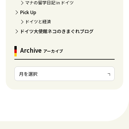
マナの留学日記 in ドイツ
Pick Up
ドイツと経済
ドイツ大使館ネコのきまぐれブログ
Archive
アーカイブ