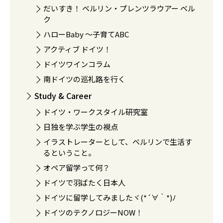
だいすき！ ベルリン・プレンツラウアー ベル
ク
ハローBaby 〜子育てABC
アクティブ ドイツ！
ドイツワインコラム
南ドイツの巡礼路を行く
Study & Career
ドイツ・ワークスタイル研究室
日独を学ぶ学生の視点
イラストレーターとして、ベルリンで生活す
るということ。
オペア留学って何？
ドイツで羽ばたく日本人
ドイツに留学してみましたヾ(*´∀｀*)ﾉ
ドイツのテクノロジーNOW！