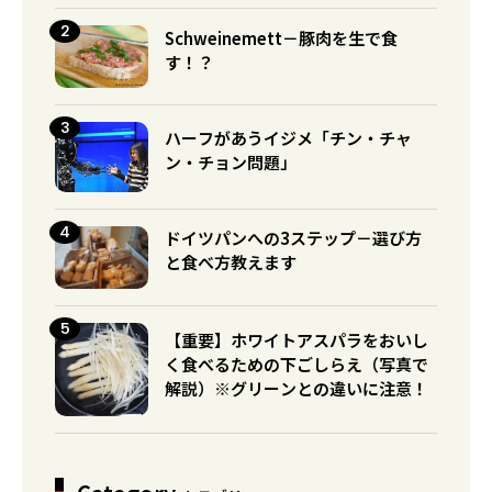
Schweinemett－豚肉を生で食
す！？
ハーフがあうイジメ「チン・チャ
ン・チョン問題」
ドイツパンへの3ステップ－選び方
と食べ方教えます
【重要】ホワイトアスパラをおいし
く食べるための下ごしらえ（写真で
解説）※グリーンとの違いに注意！