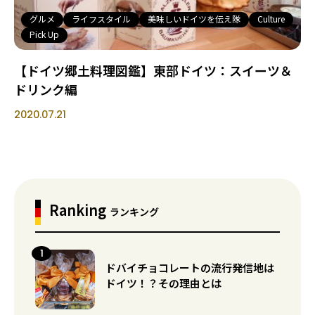
グルメ
ライフスタイル
美味しいドイツを伝え隊
Culture
Pick Up
【ドイツ郷土料理図鑑】東部ドイツ：スイーツ＆
ドリンク編
2020.07.21
Ranking
ランキング
ドバイチョコレートの流行発信地は
ドイツ！？その理由とは