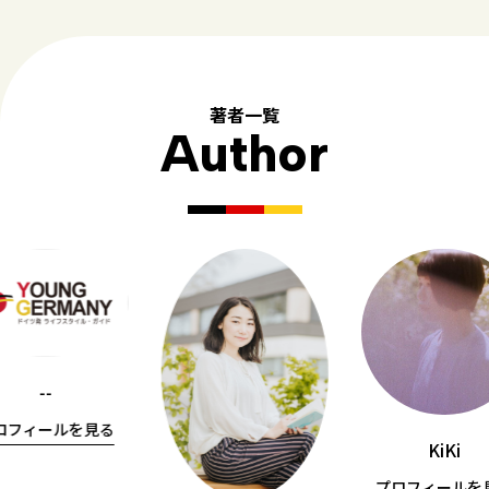
著者一覧
Author
--
ロフィールを見る
KiKi
プロフィールを