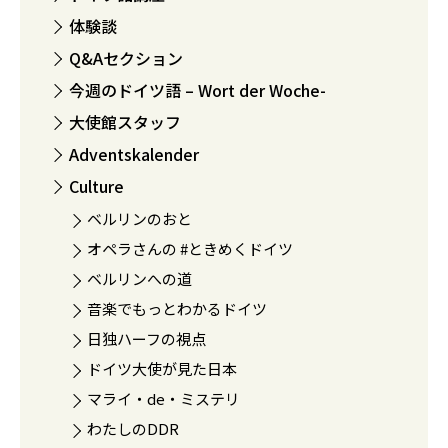
体験談
Q&Aセクション
今週のドイツ語 – Wort der Woche-
大使館スタッフ
Adventskalender
Culture
ベルリンのおと
オペラさんの #ときめくドイツ
ベルリンへの道
音楽でもっとわかるドイツ
日独ハーフの視点
ドイツ大使が見た日本
マライ・de・ミステリ
わたしのDDR