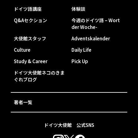
ドイツ語講座
体験談
Q&Aセクション
今週のドイツ語 – Wort
der Woche-
大使館スタッフ
Adventskalender
Culture
Daily Life
Study & Career
Pick Up
ドイツ大使館ネコのきま
ぐれブログ
著者一覧
ドイツ大使館 公式SNS