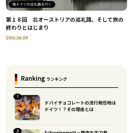
南ドイツの巡礼路を行く
第１８回 北オーストリアの巡礼路、そして旅の
終わりとはじまり
2016.06.09
Ranking
ランキング
ドバイチョコレートの流行発信地は
ドイツ！？その理由とは
Schweinemett－豚肉を生で食