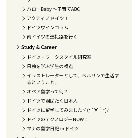
ハローBaby 〜子育てABC
アクティブ ドイツ！
ドイツワインコラム
南ドイツの巡礼路を行く
Study & Career
ドイツ・ワークスタイル研究室
日独を学ぶ学生の視点
イラストレーターとして、ベルリンで生活す
るということ。
オペア留学って何？
ドイツで羽ばたく日本人
ドイツに留学してみましたヾ(*´∀｀*)ﾉ
ドイツのテクノロジーNOW！
マナの留学日記 in ドイツ