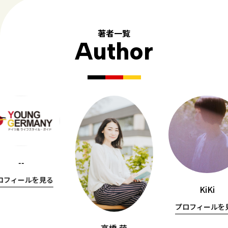
著者一覧
Author
--
ロフィールを見る
KiKi
プロフィールを