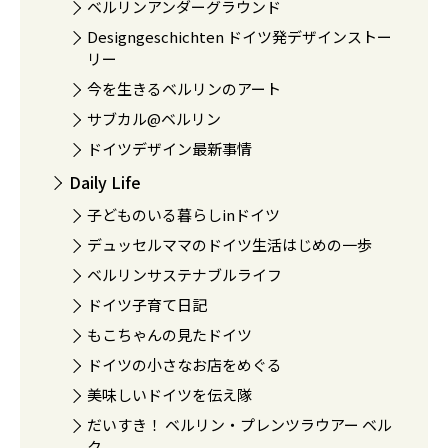
ベルリンアンダーグラウンド
Designgeschichten ドイツ発デザインストー
リー
今を生きるベルリンのアート
サブカル@ベルリン
ドイツデザイン最新事情
Daily Life
子どものいる暮らしinドイツ
デュッセルママのドイツ生活はじめの一歩
ベルリンサステナブルライフ
ドイツ子育て日記
もこちゃんの見たドイツ
ドイツの小さなお店をめぐる
美味しいドイツを伝え隊
だいすき！ ベルリン・プレンツラウアー ベル
ク