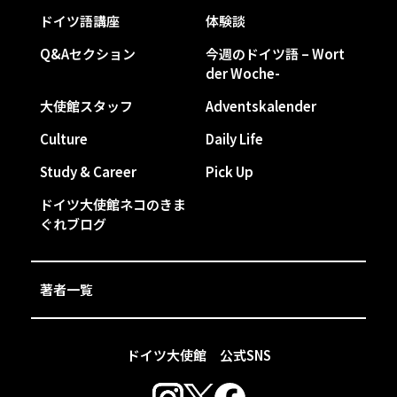
ドイツ語講座
体験談
Q&Aセクション
今週のドイツ語 – Wort
der Woche-
大使館スタッフ
Adventskalender
Culture
Daily Life
Study & Career
Pick Up
ドイツ大使館ネコのきま
ぐれブログ
著者一覧
ドイツ大使館 公式SNS