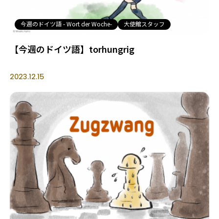
今週のドイツ語 - Wort der Woche-
大使館スタッフ
【今週のドイツ語】torhungrig
2023.12.15