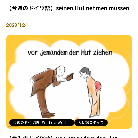
【今週のドイツ語】seinen Hut nehmen müssen
2023.11.24
今週のドイツ語 - Wort der Woche-
大使館スタッフ