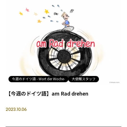
今週のドイツ語 - Wort der Woche-
大使館スタッフ
【今週のドイツ語】am Rad drehen
2023.10.06