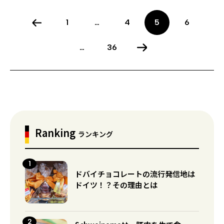
1
…
4
5
6
…
36
Ranking
ランキング
ドバイチョコレートの流行発信地は
ドイツ！？その理由とは