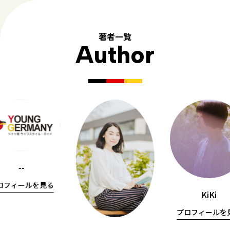
著者一覧
Author
--
ロフィールを見る
KiKi
プロフィールを