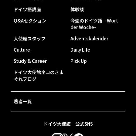
ドイツ語講座
体験談
Q&Aセクション
今週のドイツ語 – Wort
der Woche-
大使館スタッフ
Adventskalender
Culture
Daily Life
Study & Career
Pick Up
ドイツ大使館ネコのきま
ぐれブログ
著者一覧
ドイツ大使館 公式SNS