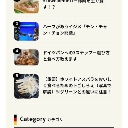
Schweinemett－豚肉を生で食
す！？
ハーフがあうイジメ「チン・チャ
ン・チョン問題」
ドイツパンへの3ステップ－選び方
と食べ方教えます
【重要】ホワイトアスパラをおいし
く食べるための下ごしらえ（写真で
解説）※グリーンとの違いに注意！
Category
カテゴリ