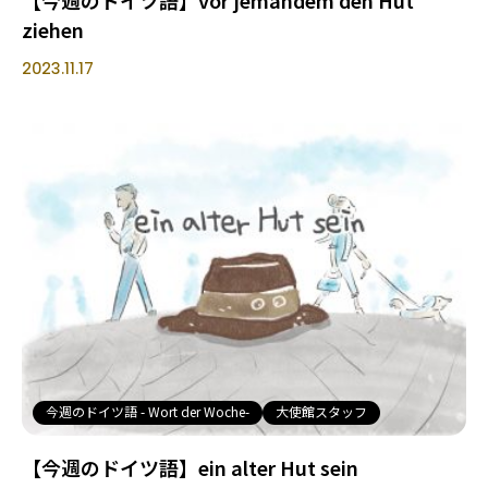
【今週のドイツ語】vor jemandem den Hut
ziehen
2023.11.17
今週のドイツ語 - Wort der Woche-
大使館スタッフ
【今週のドイツ語】ein alter Hut sein