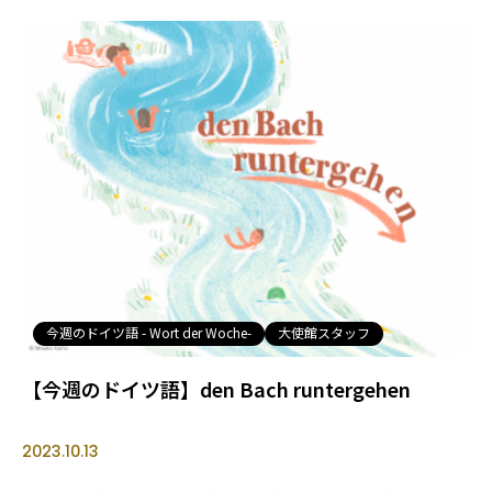
今週のドイツ語 - Wort der Woche-
大使館スタッフ
【今週のドイツ語】den Bach runtergehen
2023.10.13