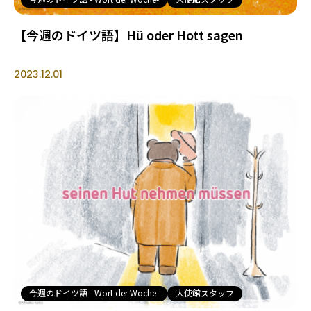
【今週のドイツ語】Hü oder Hott sagen
2023.12.01
今週のドイツ語 - Wort der Woche-
大使館スタッフ