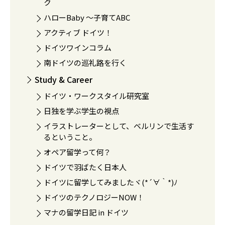
ク
ハローBaby 〜子育てABC
アクティブ ドイツ！
ドイツワインコラム
南ドイツの巡礼路を行く
Study & Career
ドイツ・ワークスタイル研究室
日独を学ぶ学生の視点
イラストレーターとして、ベルリンで生活す
るということ。
オペア留学って何？
ドイツで羽ばたく日本人
ドイツに留学してみましたヾ(*´∀｀*)ﾉ
ドイツのテクノロジーNOW！
マナの留学日記 in ドイツ