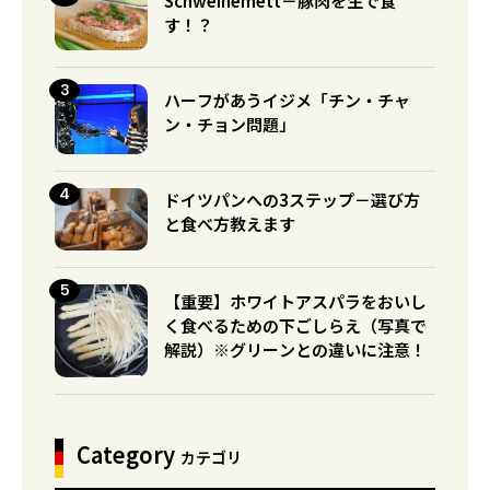
Schweinemett－豚肉を生で食
す！？
ハーフがあうイジメ「チン・チャ
ン・チョン問題」
ドイツパンへの3ステップ－選び方
と食べ方教えます
【重要】ホワイトアスパラをおいし
く食べるための下ごしらえ（写真で
解説）※グリーンとの違いに注意！
Category
カテゴリ