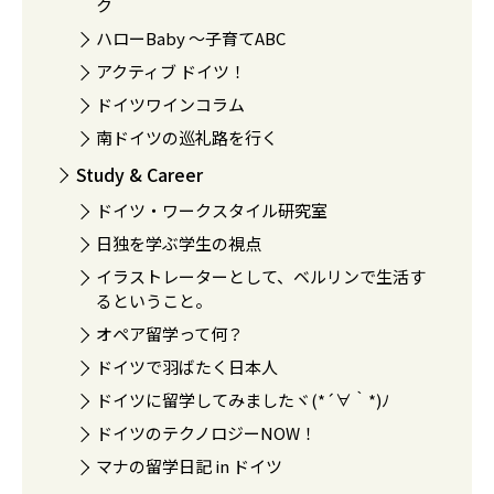
ク
ハローBaby 〜子育てABC
アクティブ ドイツ！
ドイツワインコラム
南ドイツの巡礼路を行く
Study & Career
ドイツ・ワークスタイル研究室
日独を学ぶ学生の視点
イラストレーターとして、ベルリンで生活す
るということ。
オペア留学って何？
ドイツで羽ばたく日本人
ドイツに留学してみましたヾ(*´∀｀*)ﾉ
ドイツのテクノロジーNOW！
マナの留学日記 in ドイツ