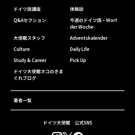
ドイツ語講座
体験談
Q&Aセクション
今週のドイツ語 – Wort
der Woche-
大使館スタッフ
Adventskalender
Culture
Daily Life
Study & Career
Pick Up
ドイツ大使館ネコのきま
ぐれブログ
著者一覧
ドイツ大使館 公式SNS