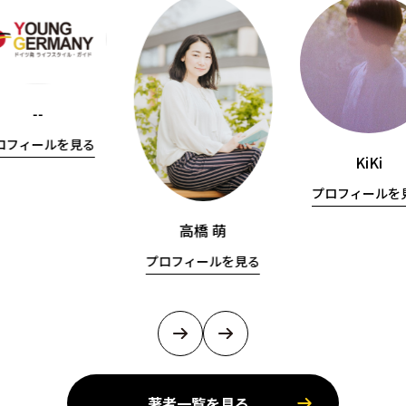
--
ロフィールを見る
KiKi
プロフィールを
高橋 萌
プロフィールを見る
著者一覧を見る