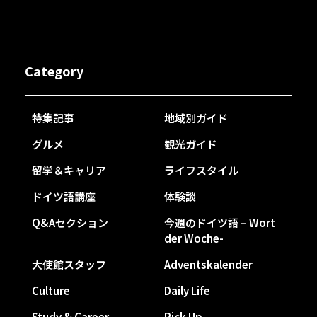
Category
特集記事
地域別ガイド
グルメ
観光ガイド
留学＆キャリア
ライフスタイル
ドイツ語講座
体験談
Q&Aセクション
今週のドイツ語 – Wort
der Woche-
大使館スタッフ
Adventskalender
Culture
Daily Life
Study & Career
Pick Up