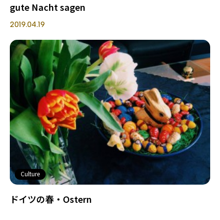
gute Nacht sagen
2019.04.19
Culture
ドイツの春・Ostern