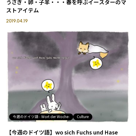
うさぎ・卵・子羊・・・春を呼ぶイースターのマ
ストアイテム
2019.04.19
今週のドイツ語 - Wort der Woche-
Culture
【今週のドイツ語】wo sich Fuchs und Hase