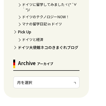
ドイツに留学してみましたヾ(*´∀
｀*)ﾉ
ドイツのテクノロジーNOW！
マナの留学日記 in ドイツ
Pick Up
ドイツと経済
ドイツ大使館ネコのきまぐれブログ
Archive
アーカイブ