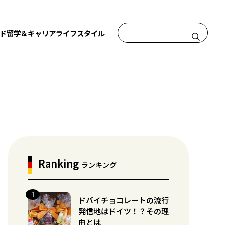
ド
留学＆キャリア
ライフスタイル
Ranking
ランキング
ドバイチョコレートの流行
発信地はドイツ！？その理
由とは