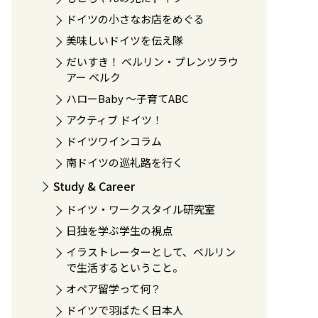
ドイツの小さなお店をめぐる
美味しいドイツを伝え隊
だいすき！ ベルリン・プレンツラウ
アー ベルク
ハローBaby 〜子育てABC
アクティブ ドイツ！
ドイツワインコラム
南ドイツの巡礼路を行く
Study & Career
ドイツ・ワークスタイル研究室
日独を学ぶ学生の視点
イラストレーターとして、ベルリン
で生活するということ。
オペア留学って何？
ドイツで羽ばたく日本人