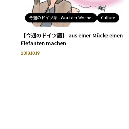
今週のドイツ語 - Wort der Woche-
Culture
【今週のドイツ語】 aus einer Mücke einen
Elefanten machen
2018.10.19