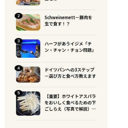
Schweinemett－豚肉を
生で食す！？
ハーフがあうイジメ「チ
ン・チャン・チョン問題」
ドイツパンへの3ステップ
－選び方と食べ方教えます
【重要】ホワイトアスパラ
をおいしく食べるための下
ごしらえ（写真で解説）※
グリーンとの違いに注意！