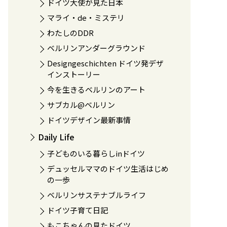
ドイツ大使が見た日本
マライ・de・ミステリ
わたしのDDR
ベルリンアンダーグラウンド
Designgeschichten ドイツ発デザ
インストーリー
今を生きるベルリンのアート
サブカル@ベルリン
ドイツデザイン最新事情
Daily Life
子どものいる暮らしinドイツ
デュッセルママのドイツ生活はじめ
の一歩
ベルリンサステナブルライフ
ドイツ子育て日記
もこちゃんの見たドイツ