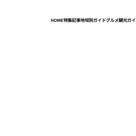
HOME
特集記事
地域別ガイド
グルメ
観光ガイ