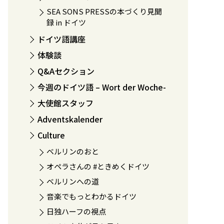
SEA SONS PRESSの本づくり見聞
録 in ドイツ
ドイツ語講座
体験談
Q&Aセクション
今週のドイツ語 – Wort der Woche-
大使館スタッフ
Adventskalender
Culture
ベルリンのおと
オペラさんの #ときめくドイツ
ベルリンへの道
音楽でもっとわかるドイツ
日独ハーフの視点