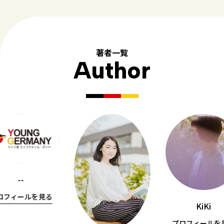
著者一覧
Author
--
ロフィールを見る
KiKi
プロフィールを