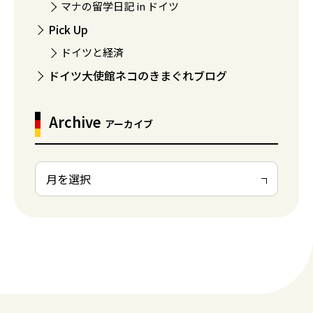
マナの留学日記 in ドイツ
Pick Up
ドイツと経済
ドイツ大使館ネコのきまぐれブログ
Archive
アーカイブ