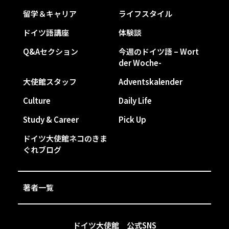
留学＆キャリア
ライフスタイル
ドイツ語講座
体験談
Q&Aセクション
今週のドイツ語 – Wort
der Woche-
大使館スタッフ
Adventskalender
Culture
Daily Life
Study & Career
Pick Up
ドイツ大使館ネコのきま
ぐれブログ
著者一覧
ドイツ大使館 公式SNS