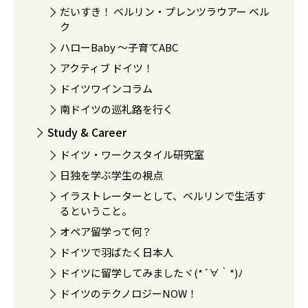
だいすき！ ベルリン・プレンツラウアー ベル
ク
ハローBaby 〜子育てABC
アクティブ ドイツ！
ドイツワインコラム
南ドイツの巡礼路を行く
Study & Career
ドイツ・ワークスタイル研究室
日独を学ぶ学生の視点
イラストレーターとして、ベルリンで生活す
るということ。
オペア留学って何？
ドイツで羽ばたく日本人
ドイツに留学してみましたヾ(*´∀｀*)ﾉ
ドイツのテクノロジーNOW！