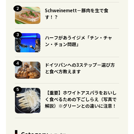
Schweinemett－豚肉を生で食
す！？
ハーフがあうイジメ「チン・チャ
ン・チョン問題」
ドイツパンへの3ステップ－選び方
と食べ方教えます
【重要】ホワイトアスパラをおいし
く食べるための下ごしらえ（写真で
解説）※グリーンとの違いに注意！