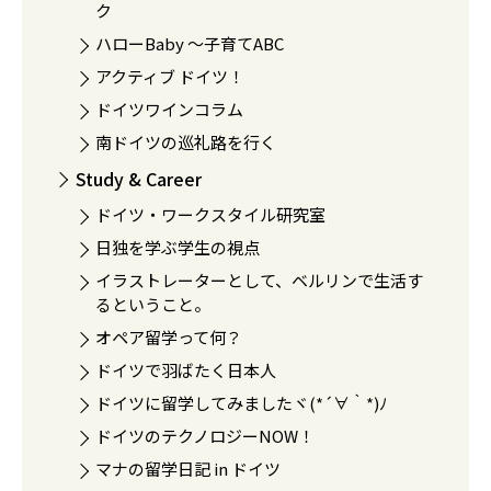
ク
ハローBaby 〜子育てABC
アクティブ ドイツ！
ドイツワインコラム
南ドイツの巡礼路を行く
Study & Career
ドイツ・ワークスタイル研究室
日独を学ぶ学生の視点
イラストレーターとして、ベルリンで生活す
るということ。
オペア留学って何？
ドイツで羽ばたく日本人
ドイツに留学してみましたヾ(*´∀｀*)ﾉ
ドイツのテクノロジーNOW！
マナの留学日記 in ドイツ