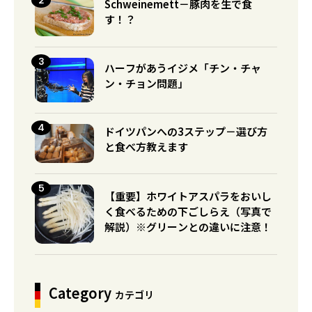
Schweinemett－豚肉を生で食
す！？
ハーフがあうイジメ「チン・チャ
ン・チョン問題」
ドイツパンへの3ステップ－選び方
と食べ方教えます
【重要】ホワイトアスパラをおいし
く食べるための下ごしらえ（写真で
解説）※グリーンとの違いに注意！
Category
カテゴリ