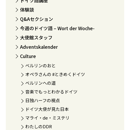
ドイツ語講座
体験談
Q&Aセクション
今週のドイツ語 – Wort der Woche-
大使館スタッフ
Adventskalender
Culture
ベルリンのおと
オペラさんの #ときめくドイツ
ベルリンへの道
音楽でもっとわかるドイツ
日独ハーフの視点
ドイツ大使が見た日本
マライ・de・ミステリ
わたしのDDR