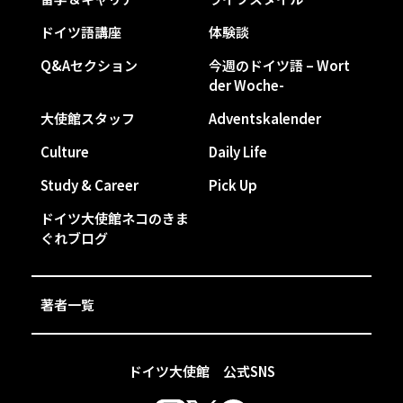
ドイツ語講座
体験談
Q&Aセクション
今週のドイツ語 – Wort
der Woche-
大使館スタッフ
Adventskalender
Culture
Daily Life
Study & Career
Pick Up
ドイツ大使館ネコのきま
ぐれブログ
著者一覧
ドイツ大使館 公式SNS